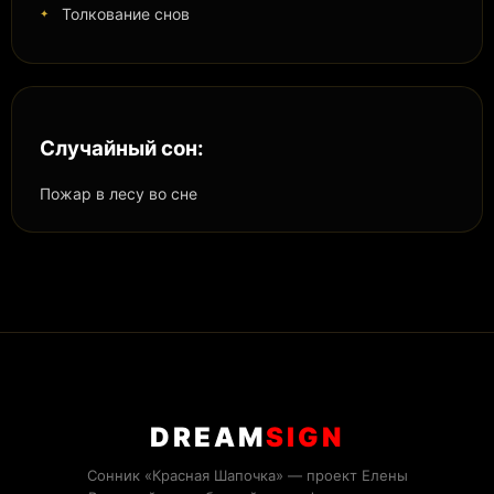
Толкование снов
Случайный сон:
Пожар в лесу во сне
DREAM
SIGN
Сонник «Красная Шапочка» — проект Елены