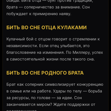
обиды. Бить отца — бунт против традиций,
брата — соперничество за внимание. Сон
побуждает к примирению наяву.
БИТЬ ВО СНЕ ОТЦА КУЛАКАМИ
Кулачный бой с отцом говорит о стремлении к
независимости. Если отец улыбается, это
благословение на изменения. По Миллеру, успех
в самостоятельной жизни после такого сна.
БИТЬ ВО СНЕ РОДНОГО БРАТА
Брат как соперник символизирует конкуренцию
в семье или на работе. Удары по телу — борьба
за ресурсы, по голове — за идеи. Сон
заканчивается миром? Ждите поддержки от
родственников.