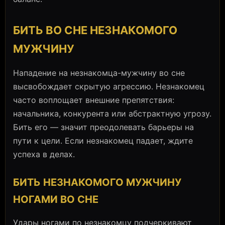
БИТЬ ВО СНЕ НЕЗНАКОМОГО
МУЖЧИНУ
Нападение на незнакомца-мужчину во сне
высвобождает скрытую агрессию. Незнакомец
часто воплощает внешние препятствия:
начальника, конкурента или абстрактную угрозу.
Бить его — значит преодолевать барьеры на
пути к цели. Если незнакомец падает, ждите
успеха в делах.
БИТЬ НЕЗНАКОМОГО МУЖЧИНУ
НОГАМИ ВО СНЕ
Удары ногами по незнакомцу подчеркивают