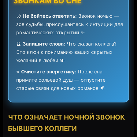
ЗВОНКАМ ВО СНЕ
🌙
Не бойтесь ответить:
Звонок ночью —
зов судьбы, прислушайтесь к интуиции для
романтических открытий ✨
🔮
Запишите слова:
Что сказал коллега?
Это ключ к пониманию ваших скрытых
желаний в любви 💫
⭐
Очистите энергетику:
После сна
примите сольевой душ — отпустите
старые связи для новых романов 🌟
ЧТО ОЗНАЧАЕТ НОЧНОЙ ЗВОНОК
БЫВШЕГО КОЛЛЕГИ