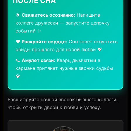
ПОСЛЕ СНА
🌟
Свяжитесь осознанно:
Напишите
коллеге дружески — запустите цепочку
событий ✨
❤️
Раскройте сердце:
Сон зовет отпустить
обиды прошлого для новой любви 💖
📞
Амулет связи:
Кварц дымчатый в
кармане притянет нужные звонки судьбы
💎
Расшифруйте ночной звонок бывшего коллеги,
чтобы открыть двери к любви и успеху.