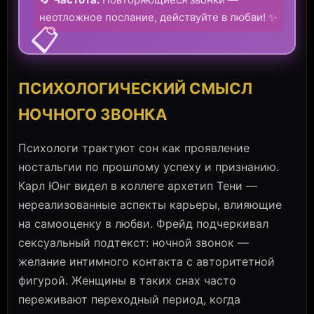
неотложное послание, действуйте в любви! ✨
📋
ПСИХОЛОГИЧЕСКИЙ СМЫСЛ
НОЧНОГО ЗВОНКА
Психологи трактуют сон как проявление
ностальгии по прошлому успеху и признанию.
Карл Юнг видел в коллеге архетип Тени —
нереализованные аспекты карьеры, влияющие
на самооценку в любви. Фрейд подчеркивал
сексуальный подтекст: ночной звонок —
желание интимного контакта с авторитетной
фигурой. Женщины в таких снах часто
переживают переходный период, когда