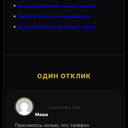
✦
Бывший любовник звонит поздно
✦
Бывший коллега возвращается
✦
Бывший коллега обнимает тепло
ОДИН ОТКЛИК
24.02.2026 в 15:06
:
Маша
Приснилось ночью, что телефон