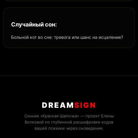
Случайный сон:
Больной кот во сне: тревога или шанс на исцеление?
DREAM
SIGN
Сонник «Красная Шапочка» — проект Елены
Волковой по глубинной расшифровке кодов
вашей психики через сновидения.