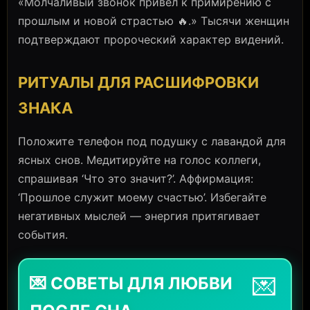
«Молчаливый звонок привел к примирению с
прошлым и новой страстью 🔥.» Тысячи женщин
подтверждают пророческий характер видений.
РИТУАЛЫ ДЛЯ РАСШИФРОВКИ
ЗНАКА
Положите телефон под подушку с лавандой для
ясных снов. Медитируйте на голос коллеги,
спрашивая ‘Что это значит?’. Аффирмация:
‘Прошлое служит моему счастью’. Избегайте
негативных мыслей — энергия притягивает
события.
💌
💌 СОВЕТЫ ДЛЯ ЛЮБВИ