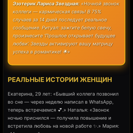
Эзотерик Лариса Звездная:
«Ночной звонок
коллеги — кармическая связь! В 75%
случаев за 14 дней последует реальное
сообщение. Ритуал: зажгите белую свечу,
произнесите ‘Прошлое открывает будущее
любви’. Звезды активируют вашу матрицу
успеха в романтике! 🌟»
РЕАЛЬНЫЕ ИСТОРИИ ЖЕНЩИН
Екатерина, 29 лет: «Бывший коллега позвонил
во сне — через неделю написал в WhatsApp,
теперь встречаемся 💕.» Наталья: «Звонок
ночью приснился — получила повышение и
встретила любовь на новой работе ✨.» Мария: