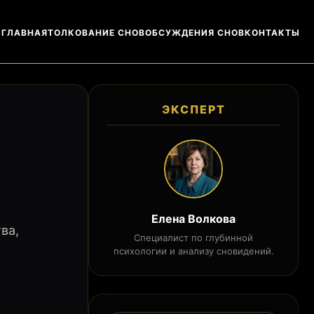
ГЛАВНАЯ
ТОЛКОВАНИЕ СНОВ
ОБСУЖДЕНИЯ СНОВ
КОНТАКТЫ
ЭКСПЕРТ
Елена Волкова
ва,
Специалист по глубинной
психологии и анализу сновидений.