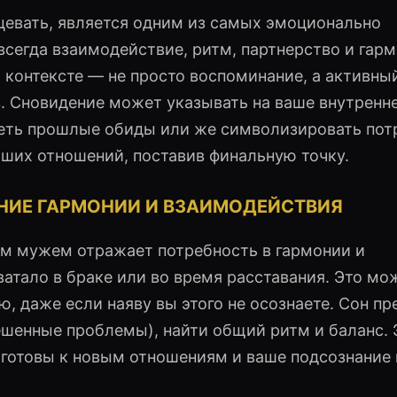
цевать, является одним из самых эмоционально
сегда взаимодействие, ритм, партнерство и гар
м контексте — не просто воспоминание, а активн
 Сновидение может указывать на ваше внутренн
реть прошлые обиды или же символизировать пот
ших отношений, поставив финальную точку.
НИЕ ГАРМОНИИ И ВЗАИМОДЕЙСТВИЯ
им мужем отражает потребность в гармонии и
ватало в браке или во время расставания. Это мо
, даже если наяву вы этого не осознаете. Сон пр
решенные проблемы), найти общий ритм и баланс. 
 готовы к новым отношениям и ваше подсознание