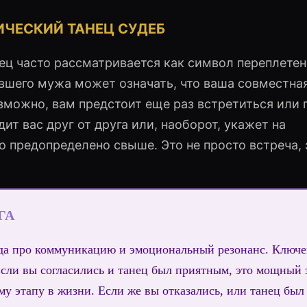
ИЧЕСКИЙ ТАНЕЦ СУДЕБ
ец часто рассматривается как символ переплетен
вшего мужа может означать, что ваша совместна
зможно, вам предстоит еще раз встретиться или
ит вас друг от друга или, наоборот, укажет на
о предопределено свыше. Это не просто встреча, 
ГА
гда про коммуникацию и эмоциональный резонанс. Ключ
Если вы согласились и танец был приятным, это мощный 
у этапу в жизни. Если же вы отказались, или танец был