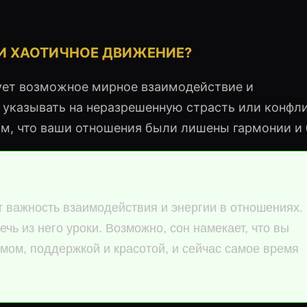
ЛИ ХАОТИЧНОЕ ДВИЖЕНИЕ?
ует возможное мирное взаимодействие и
 указывать на неразрешенную страсть или конфли
ом, что ваши отношения были лишены гармонии и 
 важность взаимодействия и энергии в отношениях.
ь из него уроки. Возможно, сон намекает, что вы
мом, поддержкой и красотой, и сейчас самое время