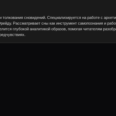
и толкования сновидений. Специализируется на работе с архет
рейду. Рассматривает сны как инструмент самопознания и рабо
елится глубокой аналитикой образов, помогая читателям разобр
редчувствиях.