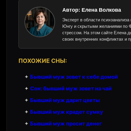
Автор:
Елена Волкова
Эксперт в области психоанализа 
Юнгу и скрытыми желаниями по Ф
стрессом. На этом сайте Елена д
своих внутренних конфликтах и п
ПОХОЖИЕ СНЫ:
✦
Бывший муж зовет к себе домой
✦
Сон: бывший муж зовет на чай
✦
Бывший муж дарит цветы
✦
Бывший муж крадет сумку
✦
Бывший муж просит денег