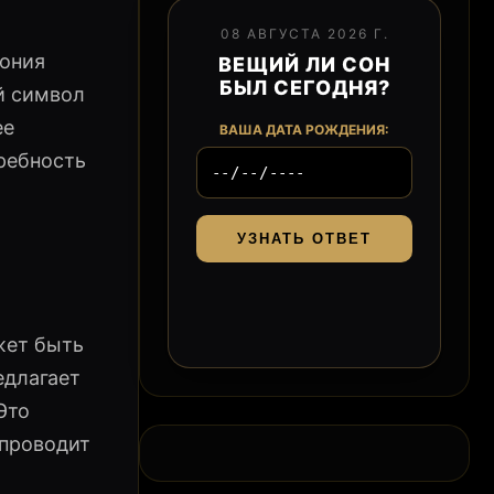
08 АВГУСТА 2026 Г.
мония
ВЕЩИЙ ЛИ СОН
БЫЛ СЕГОДНЯ?
ый символ
ее
ВАША ДАТА РОЖДЕНИЯ:
ребность
УЗНАТЬ ОТВЕТ
жет быть
едлагает
Это
 проводит