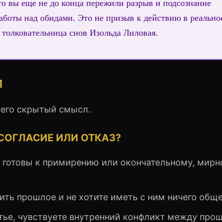
то вы еще не до конца пережили разрыв и подсознание
боты над обидами. Это не призыв к действию в реальнос
 толковательница снов Изольда Лиловая.
Л
 его скрытый смысл.
СОГЛАСИЕ ИЛИ ОТКАЗ?
 готовы к примирению или окончательному, мир
ть прошлое и не хотите иметь с ним ничего обще
тье, чувствуете внутренний конфликт между про