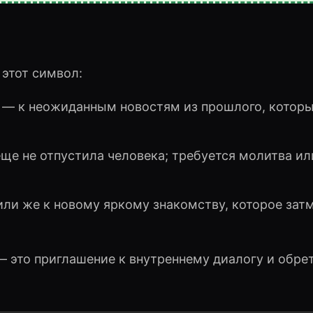
этот символ:
 — к неожиданным новостям из прошлого, котор
еще не отпустила человека; требуется молитва ил
ли же к новому яркому знакомству, которое зат
— это приглашение к внутреннему диалогу и обре