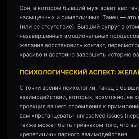
Сон, в котором бывший муж зовет вас тан
насыщенных и символичных. Танец — это в
(или ее отсутствие). Бывший супруг в это
незавершенных эмоциональных процессов.
желание восстановить контакт, пересмот
красиво и достойно завершить историю ва
ПСИХОЛОГИЧЕСКИЙ АСПЕКТ: ЖЕЛА
С точки зрения психологии, танец с бывш
взаимодействии, которых, возможно, не х
проекция вашего стремления к примирению
вам «протанцевать» unresolved issues (не
также может быть признаком того, что вы
«репетицию» парного взаимодействия.