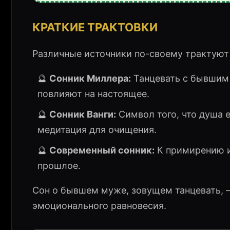
КРАТКИЕ ТРАКТОВКИ
Различные источники по-своему трактуют 
🔮
Сонник Миллера:
Танцевать с бывшим
повлияют на настоящее.
🔮
Сонник Ванги:
Символ того, что душа 
медитация для очищения.
🔮
Современный сонник:
К примирению и
прошлое.
Сон о бывшем муже, зовущем танцевать, 
эмоционального равновесия.