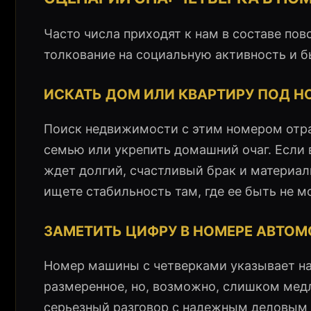
Часто числа приходят к нам в составе по
толкование на социальную активность и б
ИСКАТЬ ДОМ ИЛИ КВАРТИРУ ПОД Н
Поиск недвижимости с этим номером отра
семью или укрепить домашний очаг. Если 
ждет долгий, счастливый брак и материа
ищете стабильность там, где ее быть не м
ЗАМЕТИТЬ ЦИФРУ В НОМЕРЕ АВТОМ
Номер машины с четверками указывает на
размеренное, но, возможно, слишком мед
серьезный разговор с надежным деловым 