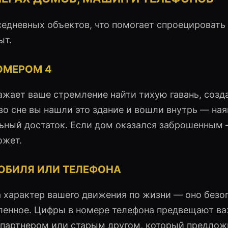
вседневных объектов, что помогает спроецировать
ыт.
ОМЕРОМ 4
жает ваше стремление найти тихую гавань, созд
во сне вы нашли это здание и вошли внутрь — ная
льный достаток. Если дом оказался заброшенным
ожет.
ОБИЛЯ ИЛИ ТЕЛЕФОНА
 характер вашего движения по жизни — оно безо
ленное. Цифры в номере телефона предвещают в
партнером или старым другом, который предлож