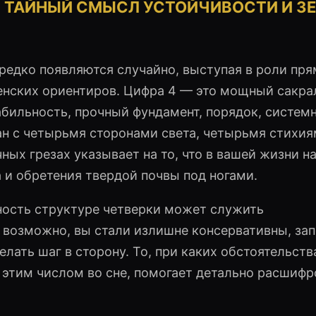
Е: ТАЙНЫЙ СМЫСЛ УСТОЙЧИВОСТИ И З
 редко появляются случайно, выступая в роли пр
ленских ориентиров. Цифра 4 — это мощный сакр
ильность, прочный фундамент, порядок, системн
ан с четырьмя сторонами света, четырьмя стихия
ных грезах указывает на то, что в вашей жизни н
 и обретения твердой почвы под ногами.
ность структуре четверки может служить
 возможно, вы стали излишне консервативны, за
лать шаг в сторону. То, при каких обстоятельства
с этим числом во сне, помогает детально расшифр