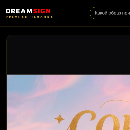
DREAM
SIGN
КРАСНАЯ ШАПОЧКА