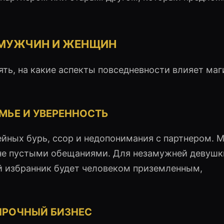
Я МУЖЧИН И ЖЕНЩИН
ть, на какие аспекты повседневности влияет маг
МЬЕ И УВЕРЕННОСТЬ
йных бурь, ссор и недопонимания с партнером. 
не пустыми обещаниями. Для незамужней девушк
ий избранник будет человеком приземленным,
ПРОЧНЫЙ БИЗНЕС