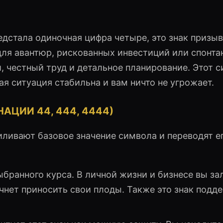
едстала одиночная цифра четыре, это знак призыв
для авантюр, рискованных инвестиций или спонта
, честный труд и детальное планирование. Этот 
ая ситуация стабильна и вам ничто не угрожает.
АЦИИ 44, 444, 4444)
ивают базовое значение символа и переводят ег
ыбранного курса. В личной жизни и бизнесе вы з
чнет приносить свои плоды. Также это знак подд