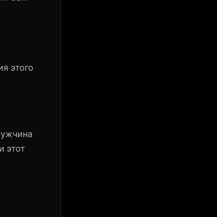
ия этого
Мужчина
и этот