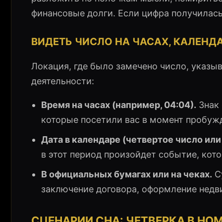
финансовые долги. Если цифра получилась
ВИДЕТЬ ЧИСЛО НА ЧАСАХ, КАЛЕНД
Локация, где было замечено число, указы
деятельности:
Время на часах (например, 04:04).
Знак 
которые посетили вас в момент пробужд
Дата в календаре (четвертое число или
в этот период произойдет событие, кот
В официальных бумагах или на чеках.
С
заключение договора, оформление нед
СЦЕНАРИИ СНА: ЧЕТВЕРКА В НО