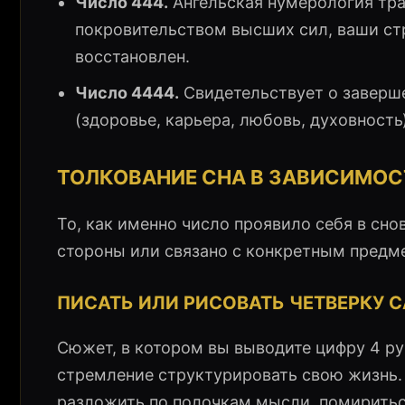
Число 444.
Ангельская нумерология тра
покровительством высших сил, ваши ст
восстановлен.
Число 4444.
Свидетельствует о заверше
(здоровье, карьера, любовь, духовност
ТОЛКОВАНИЕ СНА В ЗАВИСИМОС
То, как именно число проявило себя в сн
стороны или связано с конкретным предм
ПИСАТЬ ИЛИ РИСОВАТЬ ЧЕТВЕРКУ
Сюжет, в котором вы выводите цифру 4 р
стремление структурировать свою жизнь. 
разложить по полочкам мысли, помиритьс