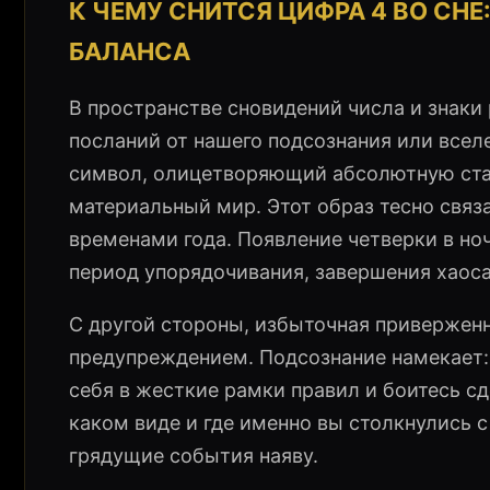
К ЧЕМУ СНИТСЯ ЦИФРА 4 ВО СН
БАЛАНСА
В пространстве сновидений числа и знаки
посланий от нашего подсознания или все
символ, олицетворяющий абсолютную стаб
материальный мир. Этот образ тесно связ
временами года. Появление четверки в ноч
период упорядочивания, завершения хаоса
С другой стороны, избыточная привержен
предупреждением. Подсознание намекает:
себя в жесткие рамки правил и боитесь сде
каком виде и где именно вы столкнулись 
грядущие события наяву.