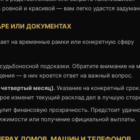
 ровной и красивой — вам легко удастся задуман
АРЕ ИЛИ ДОКУМЕНТАХ
вает на временные рамки или конкретную сферу
судьбоносной подсказки. Обратите внимание на 
ения — в них кроется ответ на важный вопрос.
 четвертый месяц).
Указание на конкретный срок
орое изменит текущий расклад дел в лучшую стор
улит финансовую прозрачность. Предстоит удачн
вижимости или получение официальной выплаты.
МЕРАХ ДОМОВ, МАШИН И ТЕЛЕФОНОВ