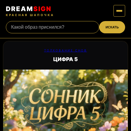
DREAM
SIGN
КРАСНАЯ ШАПОЧКА
ИСКАТЬ
ТОЛКОВАНИЕ СНОВ
ЦИФРА 5