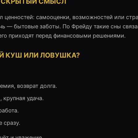
И СКРЫТЫЙ СМЫСЛ
л ценностей: самооценки, возможностей или стра
 — бытовые заботы. По Фрейду такие сны связа
сего приходят перед финансовыми решениями.
Й КУШ ИЛИ ЛОВУШКА?
емия, возврат долга.
, крупная удача.
работа.
е сразу.
чёт и уважение.