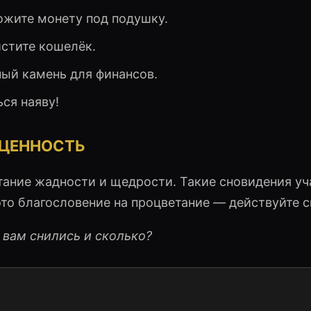
ложите монету под подушку.
истите кошелёк.
ный камень для финансов.
ся наяву!
 ЦЕННОСТЬ
тание жадности и щедрости. Такие сновидения уч
 это благословение на процветание — действуйте 
 вам снились и сколько?