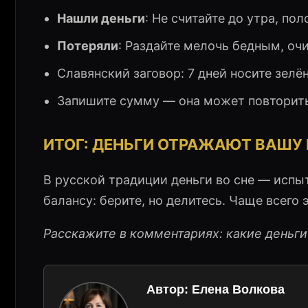
Нашли деньги
: Не считайте до утра, по
Потеряли
: Раздайте мелочь бедным, оч
Славянский заговор: 7 дней носите зелё
Запишите сумму — она может повторить
ИТОГ: ДЕНЬГИ ОТРАЖАЮТ ВАШУ
В русской традиции деньги во сне — испы
балансу: берите, но делитесь. Чаще всего
Расскажите в комментариях: какие деньги
Автор:
Елена Волкова