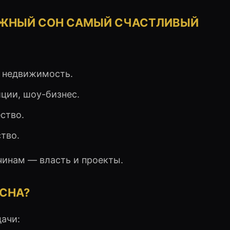
НЕЖНЫЙ СОН САМЫЙ СЧАСТЛИВЫЙ
, недвижимость.
иции, шоу-бизнес.
ество.
тво.
инам — власть и проекты.
 СНА?
ачи: