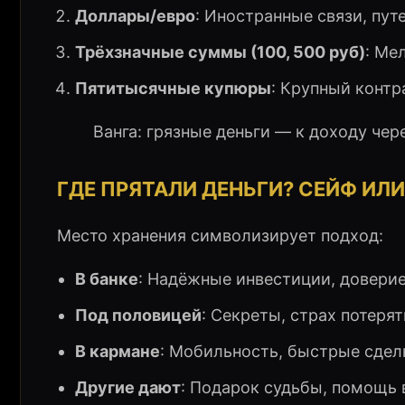
Доллары/евро
: Иностранные связи, пу
Трёхзначные суммы (100, 500 руб)
: Ме
Пятитысячные купюры
: Крупный контр
Ванга: грязные деньги — к доходу чер
ГДЕ ПРЯТАЛИ ДЕНЬГИ? СЕЙФ ИЛИ
Место хранения символизирует подход:
В банке
: Надёжные инвестиции, доверие
Под половицей
: Секреты, страх потерят
В кармане
: Мобильность, быстрые сдел
Другие дают
: Подарок судьбы, помощь