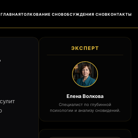
ГЛАВНАЯ
ТОЛКОВАНИЕ СНОВ
ОБСУЖДЕНИЯ СНОВ
КОНТАКТЫ
ЭКСПЕРТ
?
Елена Волкова
сулит
Специалист по глубинной
о
психологии и анализу сновидений.