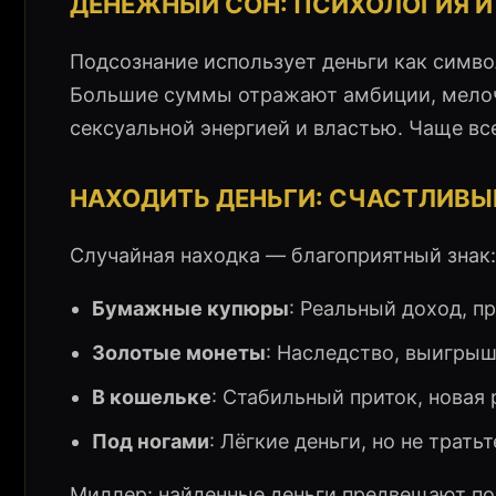
ДЕНЕЖНЫЙ СОН: ПСИХОЛОГИЯ 
Подсознание использует деньги как симво
Большие суммы отражают амбиции, мелочь
сексуальной энергией и властью. Чаще в
НАХОДИТЬ ДЕНЬГИ: СЧАСТЛИВЫ
Случайная находка — благоприятный знак:
Бумажные купюры
: Реальный доход, пр
Золотые монеты
: Наследство, выигрыш
В кошельке
: Стабильный приток, новая 
Под ногами
: Лёгкие деньги, но не тратьт
Миллер: найденные деньги предвещают по