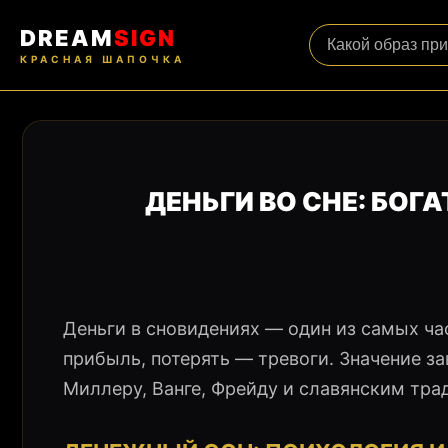
DREAM
SIGN
КРАСНАЯ ШАПОЧКА
ДЕНЬГИ ВО СНЕ: БОГ
Деньги в сновидениях — один из самых ч
прибыль, потерять — тревоги. Значение з
Миллеру, Ванге, Фрейду и славянским тра