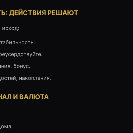
ТЬ: ДЕЙСТВИЯ РЕШАЮТ
 исход:
 стабильность.
ереусердствуйте.
ния, бонус.
достей, накопления.
НАЛ И ВАЛЮТА
дома.