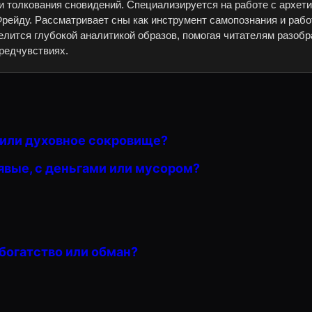
и толкования сновидений. Специализируется на работе с архет
рейду. Рассматривает сны как инструмент самопознания и рабо
елится глубокой аналитикой образов, помогая читателям разобр
редчувствиях.
е или духовное сокровище?
явые, с деньгами или мусором?
 богатство или обман?