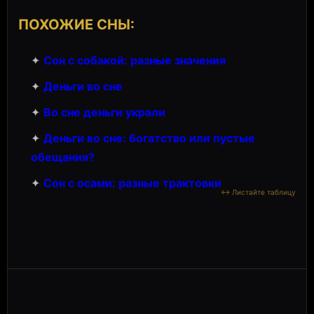
ПОХОЖИЕ СНЫ:
✦
Сон с собакой: разные значения
✦
Деньги во сне
✦
Во сне деньги украли
✦
Деньги во сне: богатство или пустые
обещания?
✦
Сон с осами: разные трактовки