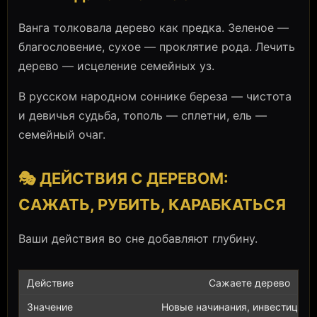
Ванга толковала дерево как предка. Зеленое —
благословение, сухое — проклятие рода. Лечить
дерево — исцеление семейных уз.
В русском народном соннике береза — чистота
и девичья судьба, тополь — сплетни, ель —
семейный очаг.
🎭 ДЕЙСТВИЯ С ДЕРЕВОМ:
САЖАТЬ, РУБИТЬ, КАРАБКАТЬСЯ
Ваши действия во сне добавляют глубину.
Сажаете дерево
Новые начинания, инвестиции 