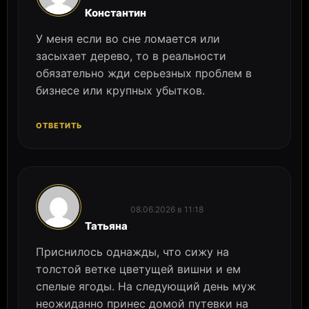
:
Константин
У меня если во сне ломается или
засыхает дерево, то в реальности
обязательно жди серьезных проблем в
бизнесе или крупных убытков.
ОТВЕТИТЬ
08.06.2026 в 11:18
:
Татьяна
Приснилось однажды, что сижу на
толстой ветке цветущей вишни и ем
спелые ягоды. На следующий день муж
неожиданно принес домой путевки на