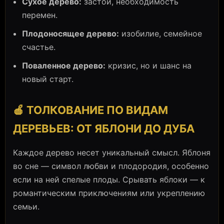
Сухое дерево:
застой, необходимость
перемен.
Плодоносящее дерево:
изобилие, семейное
счастье.
Поваленное дерево:
кризис, но и шанс на
новый старт.
🍎 ТОЛКОВАНИЕ ПО ВИДАМ
ДЕРЕВЬЕВ: ОТ ЯБЛОНИ ДО ДУБА
Каждое дерево несет уникальный смысл. Яблоня
во сне — символ любви и плодородия, особенно
если на ней спелые плоды. Срывать яблоки — к
романтическим приключениям или укреплению
семьи.