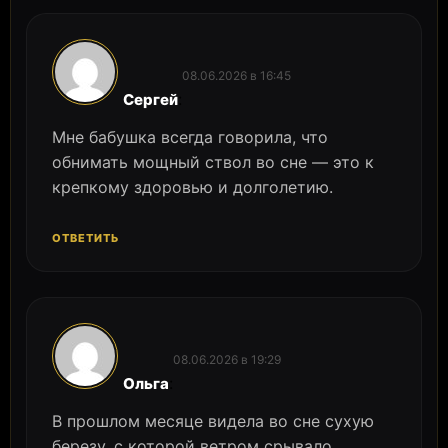
08.06.2026 в 16:45
:
Сергей
Мне бабушка всегда говорила, что
обнимать мощный ствол во сне — это к
крепкому здоровью и долголетию.
ОТВЕТИТЬ
08.06.2026 в 19:29
:
Ольга
В прошлом месяце видела во сне сухую
березу, с которой ветром срывало