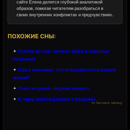
сайте Елена делится глубокой аналитикой
образов, помогая читателям разобраться в
своих внутренних конфликтах и предчувствиях.
ПОХОЖИЕ СНЫ:
✦
Голубь во сне: символ мира и скрытых
посланий
✦
Сон с ключами: что открывается в вашей
жизни?
✦
Сон с игуаной: редкий символ
✦
К чему снится дерево с плодами