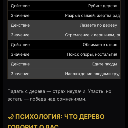
Рубите дерево
Разрыв связей, жертва ради ц
Лазаете по дереву
Стремление к вершинам, риск
Обнимаете ствол
Поиск опоры, ностальгия
Едите плоды
Наслаждение плодами труда
Падать с дерева — страх неудачи. Упасть, но
встать — победа над сомнениями.
🌙 ПСИХОЛОГИЯ: ЧТО ДЕРЕВО
ГОВОРИТ О ВАС