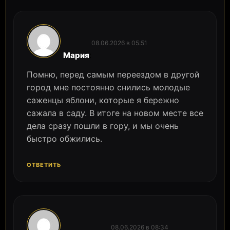
08.06.2026 в 05:51
:
Мария
Помню, перед самым переездом в другой
город мне постоянно снились молодые
саженцы яблони, которые я бережно
сажала в саду. В итоге на новом месте все
дела сразу пошли в гору, и мы очень
быстро обжились.
ОТВЕТИТЬ
08.06.2026 в 08:34