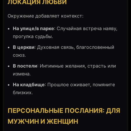
ЛОКАЦИЯ ЛЮБВИ
Окружение добавляет контекст:
На улице/в парке
: Случайная встреча наяву,
прогулка судьбы.
В церкви
: Духовная связь, благословенный
союз.
В постели
: Интимные желания, страсть или
измена.
На кладбище
: Прошлое оживает, помяните
близких.
ПЕРСОНАЛЬНЫЕ ПОСЛАНИЯ: ДЛЯ
МУЖЧИН И ЖЕНЩИН