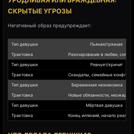
УРОДЛИВАЯ ИЛИ ВРАЖДЕБНАЯ:
СКРЫТЫЕ УГРОЗЫ
Негативный образ предупреждает:
Пьяная/грязная
Разочарование в любви, сомни
Ревнует/кричит
Скандалы, семейные конфликт
Беременная незнакомка
Новые обязанности, неожиданн
Мёртвая девушка
Конец иллюзий, начало реалий