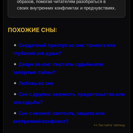
образов, помогая читателям разобраться в
своих внутренних конфликтах и предчувствиях.
ПОХОЖИЕ СНЫ:
✦
Сердечный приступ во сне: тревога или
глубокий зов души?
✦
Двери во сне: порталы судьбы или
запертые тайны?
✦
Любовь во сне
✦
Сон с другом: верность, предательство или
зов судьбы?
✦
Сон с иконой: святость, защита или
внутренний конфликт?