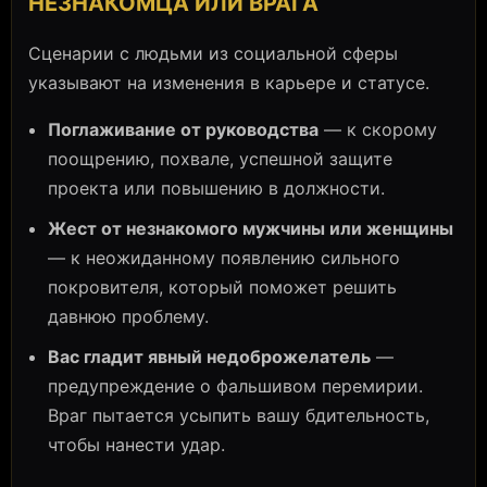
НЕЗНАКОМЦА ИЛИ ВРАГА
Сценарии с людьми из социальной сферы
указывают на изменения в карьере и статусе.
Поглаживание от руководства
— к скорому
поощрению, похвале, успешной защите
проекта или повышению в должности.
Жест от незнакомого мужчины или женщины
— к неожиданному появлению сильного
покровителя, который поможет решить
давнюю проблему.
Вас гладит явный недоброжелатель
—
предупреждение о фальшивом перемирии.
Враг пытается усыпить вашу бдительность,
чтобы нанести удар.