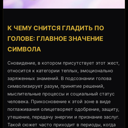
К ЧЕМУ СНИТСЯ ГЛАДИТЬ ПО
ГОЛОВЕ: ГЛАВНОЕ ЗНАЧЕНИЕ
СИМВОЛА
Сновидение, в котором присутствует этот жест,
относится к категории теплых, эмоционально
заряженных знамений. В подсознании голова
символизирует разум, принятие решений,
мыслительные процессы и социальный статус
человека. Прикосновение к этой зоне в виде
поглаживания олицетворяет одобрение, защиту,
утешение, передачу энергии и признание заслуг.
Такой сюжет часто приходит в периоды, когда