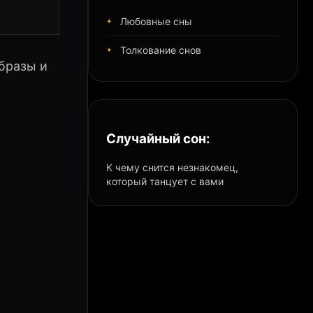
Любовные сны
Толкование снов
бразы и
Случайный сон:
К чему снится незнакомец,
который танцует с вами