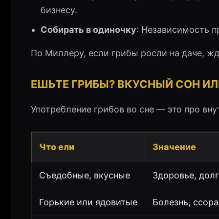
бизнесу.
Собирать в одиночку
: Независимость п
По Миллеру, если грибы росли на даче, жд
ЕШЬТЕ ГРИБЫ? ВКУСНЫЙ СОН ИЛ
Употребление грибов во сне — это про вну
Что ели
Значение
Съедобные, вкусные
Здоровье, дол
Горькие или ядовитые
Болезнь, ссор