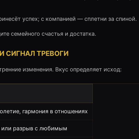
ринесёт успех; с компанией — сплетни за спиной.
ите семейного счастья и достатка.
И СИГНАЛ ТРЕВОГИ
тренние изменения. Вкус определяет исход:
голетие, гармония в отношениях
а или разрыв с любимым