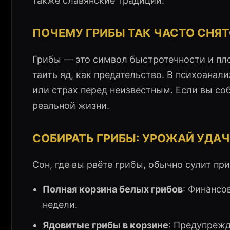
также славянские традиции.
ПОЧЕМУ ГРИБЫ ТАК ЧАСТО СНЯТ
Грибы — это символ быстротечности и пло
таить яд, как предательство. В психоанал
или страх перед неизвестным. Если вы со
реальной жизни.
СОБИРАТЬ ГРИБЫ: УРОЖАЙ УДА
Сон, где вы рвёте грибы, обычно сулит пр
Полная корзина белых грибов
: Финансо
недели.
Ядовитые грибы в корзине
: Предупрежд