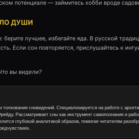
еском потенциале — займитесь хобби вроде садов
АЛО ДУШИ
: берите лучшее, избегайте яда. В русской тради
ть. Если сон повторяется, прислушайтесь к инт
Что вы видели?
и толкования сновидений. Специализируется на работе с архет
рейду. Рассматривает сны как инструмент самопознания и рабо
елится глубокой аналитикой образов, помогая читателям разобр
редчувствиях.