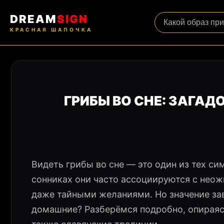
DREAM
SIGN
КРАСНАЯ ШАПОЧКА
ГРИБЫ ВО СНЕ: ЗАГА
Видеть грибы во сне — это один из тех с
сонниках они часто ассоциируются с нео
даже тайными желаниями. Но значение зав
домашние? Разберёмся подробно, опираясь