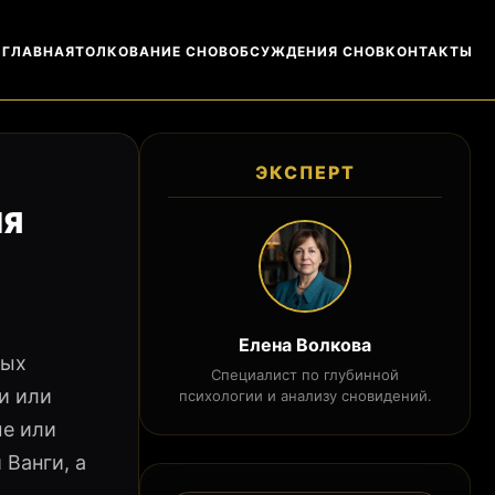
ГЛАВНАЯ
ТОЛКОВАНИЕ СНОВ
ОБСУЖДЕНИЯ СНОВ
КОНТАКТЫ
ЭКСПЕРТ
ИЯ
Елена Волкова
ных
Специалист по глубинной
и или
психологии и анализу сновидений.
ые или
Ванги, а