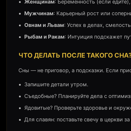
Женщинам
: Беременность (если едите)
Мужчинам
: Карьерный рост или соперн
Овнам и Львам
: Успех в делах, смелость
Рыбам и Ракам
: Интуиция подскажет пут
ЧТО ДЕЛАТЬ ПОСЛЕ ТАКОГО СНА
Сны — не приговор, а подсказки. Если при
Запишите детали утром.
Съедобные? Планируйте дела с оптими
Ядовитые? Проверьте здоровье и окруж
Для славян: поставьте свечу в церкви за