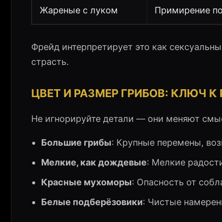
Жареные с луком
Примирение по
Фрейд интерпретирует это как сексуальн
страсть.
ЦВЕТ И РАЗМЕР ГРИБОВ: КЛЮЧ 
Не игнорируйте детали — они меняют смыс
Большие грибы
: Крупные перемены, воз
Мелкие, как дождевые
: Мелкие радост
Красные мухоморы
: Опасность от собл
Белые подберёзовики
: Чистые намерен