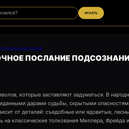
ИСКАТЬ
ТОЛКОВАНИЕ СНОВ
ДОЧНОЕ ПОСЛАНИЕ ПОДСОЗНАН
имволов, которые заставляют задуматься. В народ
жиданными дарами судьбы, скрытыми опасностям
исит от деталей: съедобные или ядовитые, лесн
 на классические толкования Миллера, Фрейда и 