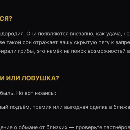
СЯ?
дородия. Они появляются внезапно, как удача, но
изе такой сон отражает вашу скрытую тягу к запр
бирали грибы, это намёк на поиск возможностей в
ЧИ ИЛИ ЛОВУШКА?
ибыль. Но вот нюансы:
вый подъём, премия или выгодная сделка в ближ
ение о обмане от близких — проверьте партнёров