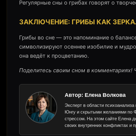
Регулярные сны о грибах говорят о творч
ЗАКЛЮЧЕНИЕ: ГРИБЫ КАК ЗЕРК
Грибы во сне — это напоминание о балансе
символизируют осеннее изобилие и мудрос
она ведёт к процветанию.
Поделитесь своим сном в комментариях! 
Автор:
Елена Волкова
Эксперт в области психоанализа 
Юнгу и скрытыми желаниями по Ф
стрессом. На этом сайте Елена д
своих внутренних конфликтах и п