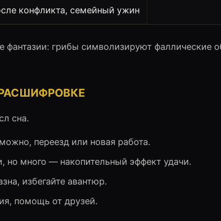
сле конфликта, семейный ужин
ые фантазии: грибы символизируют фаллические о
К РАСШИФРОВКЕ
л сна.
можно, переезд или новая работа.
и, но много — накопительный эффект удачи.
азна, избегайте авантюр.
ия, помощь от друзей.