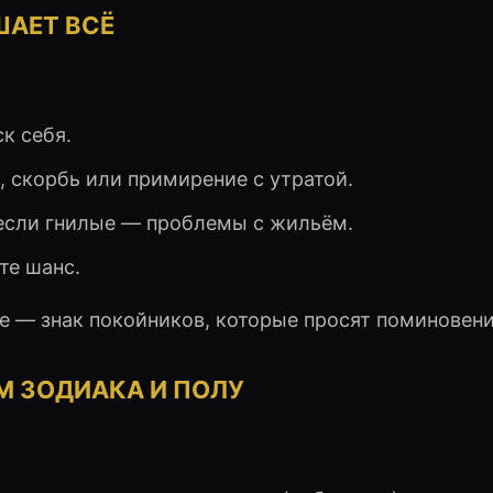
ШАЕТ ВСЁ
к себя.
 скорбь или примирение с утратой.
 если гнилые — проблемы с жильём.
ите шанс.
е — знак покойников, которые просят поминовени
М ЗОДИАКА И ПОЛУ