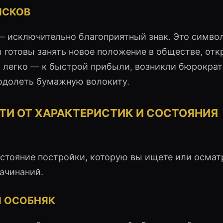
ИСКОВ
— исключительно благоприятный знак. Это симво
ы готовы занять новое положение в обществе, от
а легко — к быстрой прибыли, возникли бюрокра
еодолеть бумажную волокиту.
ТИ ОТ ХАРАКТЕРИСТИК И СОСТОЯНИЯ
остояние постройки, которую вы ищете или осмат
ачинаний.
Й ОСОБНЯК