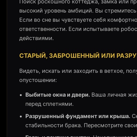
Поиск роскошного коттеджа, замка или п
высокий уровень амбиций. Вы стремитесь 
Если во сне вы чувствуете себя комфортно
ответственности. Если испытываете робо
действиями.
СТАРЫЙ, ЗАБРОШЕННЫЙ ИЛИ РАЗР
Видеть, искать или заходить в ветхое, п
опустошении:
Выбитые окна и двери.
Ваша личная жиз
перед сплетнями.
Разрушенный фундамент или крыша.
Се
стабильности брака. Пересмотрите свои