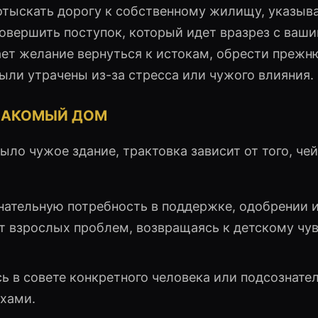
отыскать дорогу к собственному жилищу, указыва
овершить поступок, который идет вразрез с ваш
ает желание вернуться к истокам, обрести преж
ыли утрачены из-за стресса или чужого влияния.
НАКОМЫЙ ДОМ
ло чужое здание, трактовка зависит от того, че
ательную потребность в поддержке, одобрении 
т взрослых проблем, возвращаясь к детскому чу
 в совете конкретного человека или подсознате
ехами.