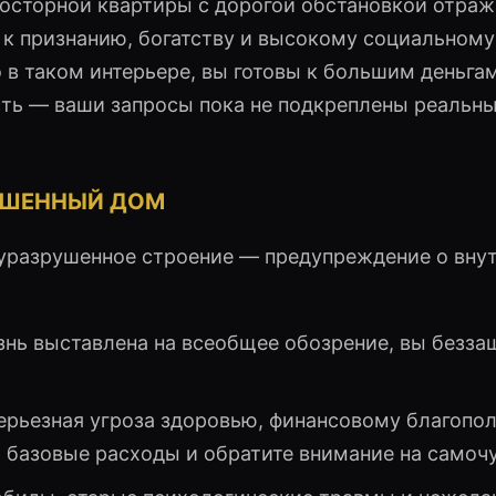
росторной квартиры с дорогой обстановкой отраж
к признанию, богатству и высокому социальному 
 в таком интерьере, вы готовы к большим деньга
сть — ваши запросы пока не подкреплены реальн
УШЕННЫЙ ДОМ
олуразрушенное строение — предупреждение о вну
нь выставлена на всеобщее обозрение, вы безз
рьезная угроза здоровью, финансовому благопо
 базовые расходы и обратите внимание на самоч