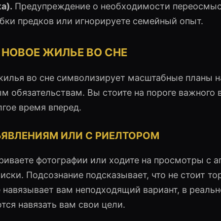
а).
Предупреждение о необходимости переосмы
бки предков или игнорируете семейный опыт.
 НОВОЕ ЖИЛЬЕ ВО СНЕ
жилья во сне символизирует масштабные планы н
ым обязательствам. Вы стоите на пороге важного 
лгое время вперед.
ЪЯВЛЕНИЯМ ИЛИ С РИЕЛТОРОМ
риваете фотографии или ходите на просмотры с а
иски. Подсознание подсказывает, что не стоит то
е навязывает вам неподходящий вариант, в реаль
тся навязать вам свои цели.