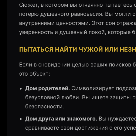
Сюжет, в котором вы отчаянно пытаетесь 
потерю душевного равновесия. Вы могли с
внутренними ценностями. Этот сон отраж
уверенность и душевный покой, которые б
ПЫТАТЬСЯ НАЙТИ ЧУЖОЙ ИЛИ НЕЗ
Если в сновидении целью ваших поисков бы
это объект:
Дом родителей.
Символизирует подсозн
безусловной любви. Вы ищете защиты о
безопасности.
Дом друга или знакомого.
Вы нуждаетесь
сравниваете свои достижения с его усп