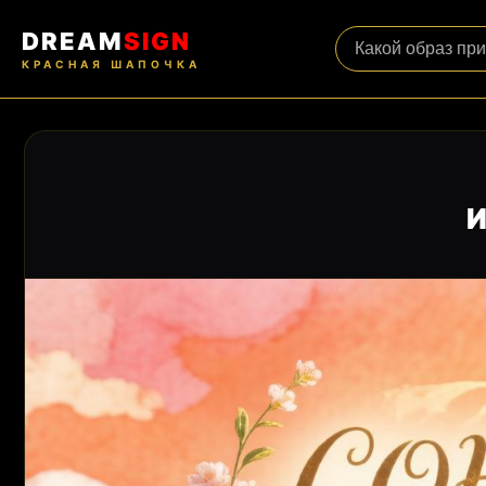
DREAM
SIGN
КРАСНАЯ ШАПОЧКА