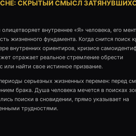
О СНЕ: СКРЫТЫЙ СМЫСЛ ЗАТЯНУВШИХ
олицетворяет внутреннее «Я» человека, его мен
ость жизненного фундамента. Когда снится поиск 
тере внутренних ориентиров, кризисе самоиденти
сюжет отражает реальное стремление обрести
с или найти свое истинное призвание.
 периоды серьезных жизненных перемен: перед с
нием брака. Душа человека мечется в поисках з
лись поиски в сновидении, прямо указывает на
енными трудностями.