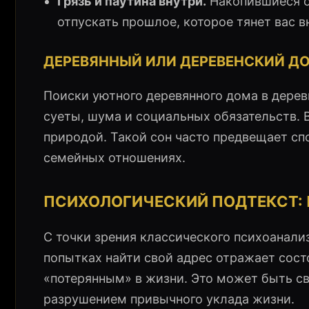
Грязь и паутина внутри.
Накопившиеся о
отпускать прошлое, которое тянет вас в
ДЕРЕВЯННЫЙ ИЛИ ДЕРЕВЕНСКИЙ Д
Поиски уютного деревянного дома в дерев
суеты, шума и социальных обязательств. 
природой. Такой сон часто предвещает сп
семейных отношениях.
ПСИХОЛОГИЧЕСКИЙ ПОДТЕКСТ: 
С точки зрения классического психоанал
попытках найти свой адрес отражает сост
«потерянным» в жизни. Это может быть св
разрушением привычного уклада жизни.