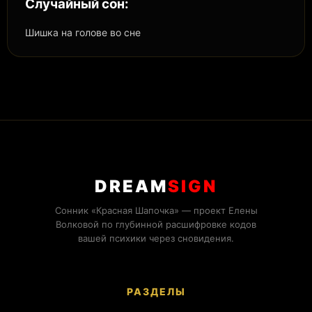
Случайный сон:
Шишка на голове во сне
DREAM
SIGN
Сонник «Красная Шапочка» — проект Елены
Волковой по глубинной расшифровке кодов
вашей психики через сновидения.
РАЗДЕЛЫ