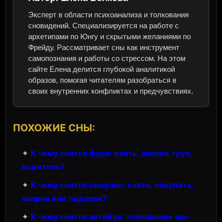
Эксперт в области психоанализа и толкования
сновидений. Специализируется на работе с
архетипами по Юнгу и скрытыми желаниями по
Фрейду. Рассматривает сны как инструмент
самопознания и работы со стрессом. На этом
сайте Елена делится глубокой аналитикой
образов, помогая читателям разобраться в
своих внутренних конфликтах и предчувствиях.
ПОХОЖИЕ СНЫ:
✦
К чему снится фура: ехать, авария, груз,
водитель?
✦
К чему снится лимузин: ехать, покупать,
авария или подарок?
✦
К чему снится автобус: толкование сна