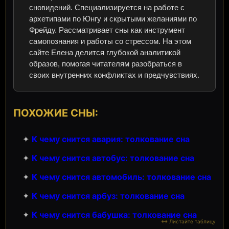
сновидений. Специализируется на работе с
архетипами по Юнгу и скрытыми желаниями по
Фрейду. Рассматривает сны как инструмент
самопознания и работы со стрессом. На этом
сайте Елена делится глубокой аналитикой
образов, помогая читателям разобраться в
своих внутренних конфликтах и предчувствиях.
ПОХОЖИЕ СНЫ:
✦
К чему снится авария: толкование сна
✦
К чему снится автобус: толкование сна
✦
К чему снится автомобиль: толкование сна
✦
К чему снится арбуз: толкование сна
✦
К чему снится бабушка: толкование сна