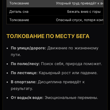
Упорный труд приведёт к верш
Бежать вниз с горы
Опасный спуск, потеря контрол
ТОЛКОВАНИЕ ПО МЕСТУ БЕГА
По улице/дороге:
Движение по жизненному
пути.
По полю/лесу:
Поиск себя, природа поможет.
По лестнице:
Карьерный рост или падение.
В спортзале:
Дисциплина приведёт к
результату.
От воды/к воде:
Эмоциональные перемены.