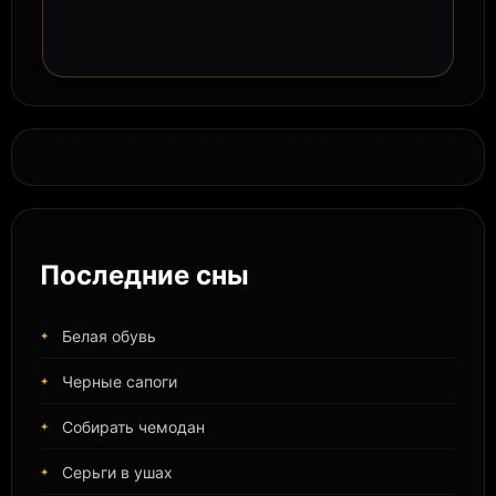
Последние сны
Белая обувь
Черные сапоги
Собирать чемодан
Серьги в ушах