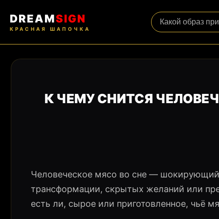
DREAM
SIGN
КРАСНАЯ ШАПОЧКА
К ЧЕМУ СНИТСЯ ЧЕЛОВЕ
Человеческое мясо во сне — шокирующий 
трансформации, скрытых желаний или пред
есть ли, сырое или приготовленное, чьё м