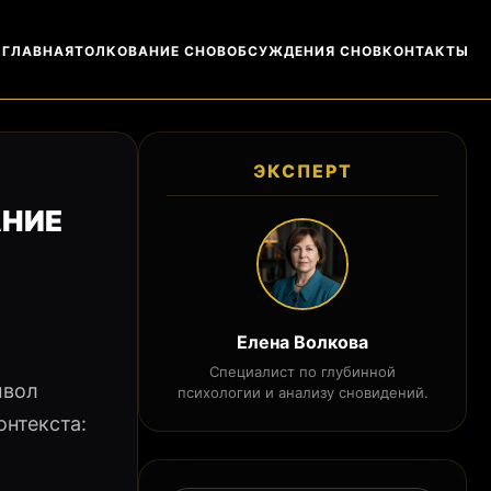
ГЛАВНАЯ
ТОЛКОВАНИЕ СНОВ
ОБСУЖДЕНИЯ СНОВ
КОНТАКТЫ
ЭКСПЕРТ
АНИЕ
Елена Волкова
Специалист по глубинной
мвол
психологии и анализу сновидений.
онтекста: