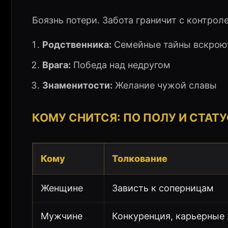
Боязнь потери. Забота граничит с контрол
Родственника:
Семейные тайны вскрою
Врага:
Победа над недругом
Знаменитости:
Желание чужой славы
КОМУ СНИТСЯ: ПО ПОЛУ И СТАТ
Кому
Толкование
Женщине
Зависть к соперницам
Мужчине
Конкуренция, карьерные