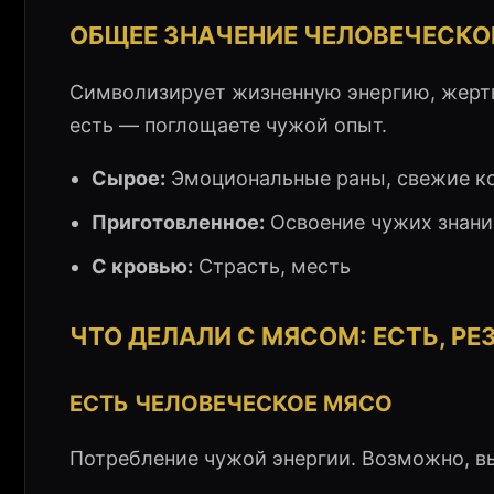
ОБЩЕЕ ЗНАЧЕНИЕ ЧЕЛОВЕЧЕСКО
Символизирует жизненную энергию, жертв
есть — поглощаете чужой опыт.
Сырое:
Эмоциональные раны, свежие к
Приготовленное:
Освоение чужих знани
С кровью:
Страсть, месть
ЧТО ДЕЛАЛИ С МЯСОМ: ЕСТЬ, РЕ
ЕСТЬ ЧЕЛОВЕЧЕСКОЕ МЯСО
Потребление чужой энергии. Возможно, вы