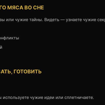
ГО МЯСА ВО СНЕ
ы или чужие тайны. Видеть — узнаете чужие сек
онфликты
й
ЗАТЬ, ГОТОВИТЬ
 используете чужие идеи или сплетничаете.