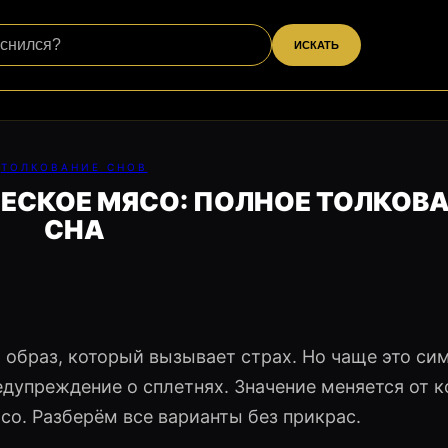
ИСКАТЬ
ТОЛКОВАНИЕ СНОВ
ЧЕСКОЕ МЯСО: ПОЛНОЕ ТОЛКОВ
СНА
образ, который вызывает страх. Но чаще это си
упреждение о сплетнях. Значение меняется от к
ясо. Разберём все варианты без прикрас.