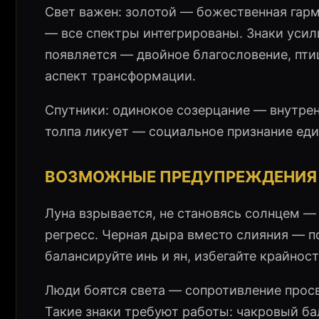
Свет важен: золотой — божественная гар
— все спектры интегрированы. Знаки усил
появляется — двойное благословение, пти
аспект трансформации.
Спутники: одинокое созерцание — внутре
толпа ликует — социальное признание еди
ВОЗМОЖНЫЕ ПРЕДУПРЕЖДЕНИЯ 
Луна взрывается, не становясь солнцем —
регресс. Черная дыра вместо слияния — 
балансируйте инь и ян, избегайте крайност
Люди боятся света — сопротивление прос
Такие знаки требуют работы: чакровый ба