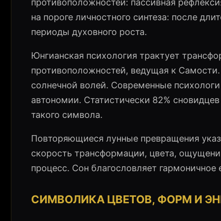
противоположностей: пассивная рефлекси
на пороге личностного синтеза: после дли
периоды духовного роста.
Юнгианская психология трактует трансфор
противоположностей, ведущая к Самости. 
солнечной волей. Современные психологи
автономии. Статистически 82% сновидцев
такого символа.
Повторяющиеся лунные превращения указ
скорость трансформации, цвета, ощущен
процесс. Сон благословляет гармоничное 
СИМВОЛИКА ЦВЕТОВ, ФОРМ И ЭН