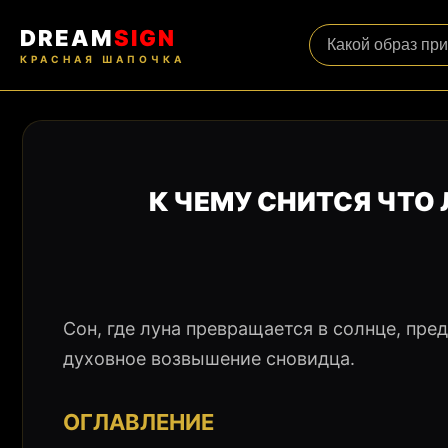
DREAM
SIGN
КРАСНАЯ ШАПОЧКА
К ЧЕМУ СНИТСЯ ЧТО
Сон, где луна превращается в солнце, пре
духовное возвышение сновидца.
ОГЛАВЛЕНИЕ