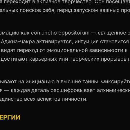
я переходит в активное творчество. Сон посещае
тельных поисков себя, перед запуском важных про
мацию как coniunctio oppositorum — священное 
Аджна-чакра активируется, интуиция становится
 видят переход от эмоциональной зависимости к
 достигают карьерных или творческих прорывов 
ывают на инициацию в высшие тайны. Фиксируйт
ия — каждая деталь расшифровывает алхимическ
единство всех аспектов личности.
ЕРГИИ