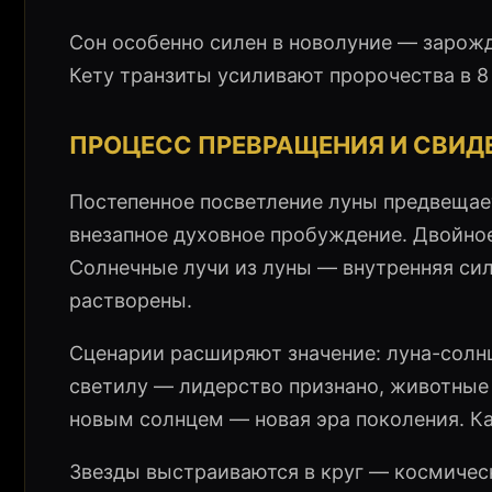
Сон особенно силен в новолуние — зарожд
Кету транзиты усиливают пророчества в 8 
ПРОЦЕСС ПРЕВРАЩЕНИЯ И СВИД
Постепенное посветление луны предвещае
внезапное духовное пробуждение. Двойное
Солнечные лучи из луны — внутренняя си
растворены.
Сценарии расширяют значение: луна-солн
светилу — лидерство признано, животные
новым солнцем — новая эра поколения. К
Звезды выстраиваются в круг — космичес