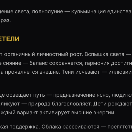
ение света, полнолуние — кульминация единства.
раз.
ЕТЕЛИ
т органичный личностный рост. Вспышка света —
 сияние — баланс сохраняется, гармония достигн
ла проявляется внешне. Тени исчезают — иллюзии
це освещает путь — предназначение ясно, люди к
 ликуют — природа благословляет. Дети рождают
аждый вариант активирует высшие энергии.
кая поддержка. Облака рассеиваются — препятст