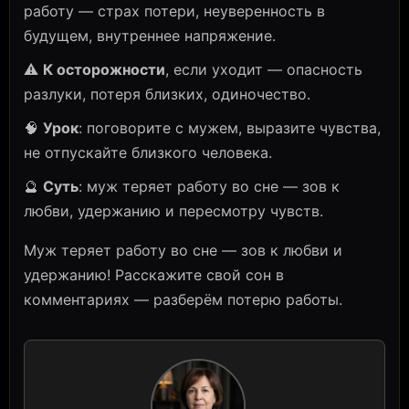
работу — страх потери, неуверенность в
будущем, внутреннее напряжение.
⚠️
К осторожности
, если уходит — опасность
разлуки, потеря близких, одиночество.
🧠
Урок
: поговорите с мужем, выразите чувства,
не отпускайте близкого человека.
🔮
Суть
: муж теряет работу во сне — зов к
любви, удержанию и пересмотру чувств.
Муж теряет работу во сне — зов к любви и
удержанию! Расскажите свой сон в
комментариях — разберём потерю работы.