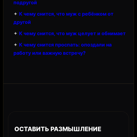
подругой
✦
К чему снится, что муж с ребёнком от
другой
✦
К чему снится, что муж целует и обнимает
✦
К чему снится проспать: опоздали на
работу или важную встречу?
ОСТАВИТЬ РАЗМЫШЛЕНИЕ