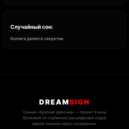
Случайный сон:
Коллега делится секретом
DREAM
SIGN
Сонник «Красная Шапочка» — проект Елены
Волковой по глубинной расшифровке кодов
вашей психики через сновидения.