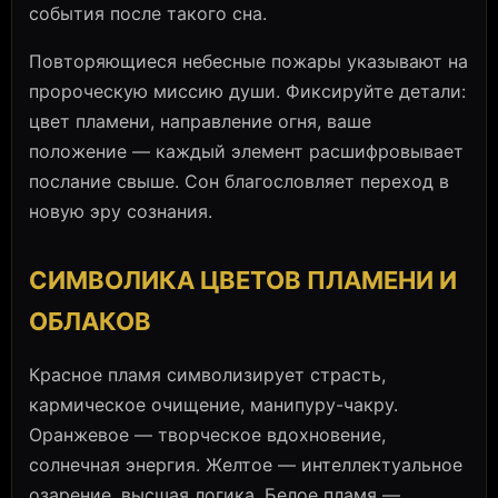
события после такого сна.
Повторяющиеся небесные пожары указывают на
пророческую миссию души. Фиксируйте детали:
цвет пламени, направление огня, ваше
положение — каждый элемент расшифровывает
послание свыше. Сон благословляет переход в
новую эру сознания.
СИМВОЛИКА ЦВЕТОВ ПЛАМЕНИ И
ОБЛАКОВ
Красное пламя символизирует страсть,
кармическое очищение, манипуру-чакру.
Оранжевое — творческое вдохновение,
солнечная энергия. Желтое — интеллектуальное
озарение, высшая логика. Белое пламя —