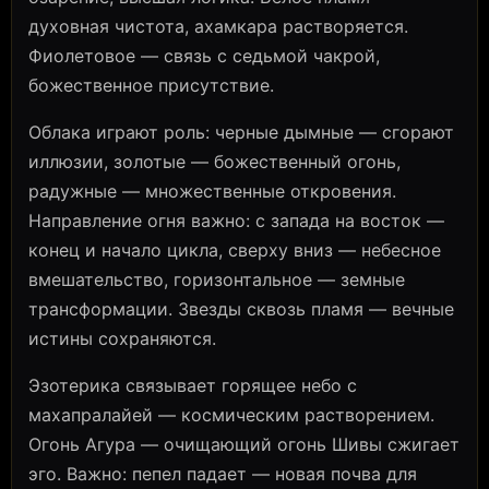
духовная чистота, ахамкара растворяется.
Фиолетовое — связь с седьмой чакрой,
божественное присутствие.
Облака играют роль: черные дымные — сгорают
иллюзии, золотые — божественный огонь,
радужные — множественные откровения.
Направление огня важно: с запада на восток —
конец и начало цикла, сверху вниз — небесное
вмешательство, горизонтальное — земные
трансформации. Звезды сквозь пламя — вечные
истины сохраняются.
Эзотерика связывает горящее небо с
махапралайей — космическим растворением.
Огонь Агура — очищающий огонь Шивы сжигает
эго. Важно: пепел падает — новая почва для