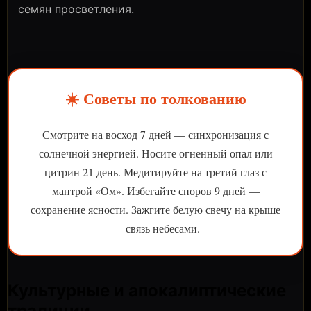
семян просветления.
☀️ Советы по толкованию
Смотрите на восход 7 дней — синхронизация с
солнечной энергией. Носите огненный опал или
цитрин 21 день. Медитируйте на третий глаз с
мантрой «Ом». Избегайте споров 9 дней —
сохранение ясности. Зажгите белую свечу на крыше
— связь небесами.
Культурные и апокалиптические
традиции