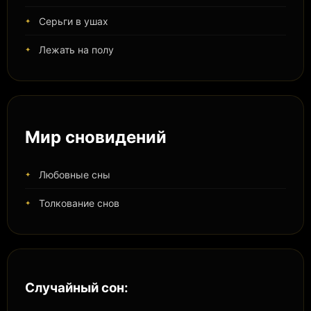
Серьги в ушах
Лежать на полу
Мир сновидений
Любовные сны
Толкование снов
Случайный сон: