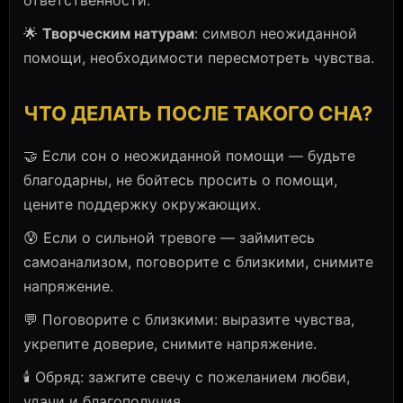
ответственности.
🌟
Творческим натурам
: символ неожиданной
помощи, необходимости пересмотреть чувства.
ЧТО ДЕЛАТЬ ПОСЛЕ ТАКОГО СНА?
🤝 Если сон о неожиданной помощи — будьте
благодарны, не бойтесь просить о помощи,
цените поддержку окружающих.
😰 Если о сильной тревоге — займитесь
самоанализом, поговорите с близкими, снимите
напряжение.
💬 Поговорите с близкими: выразите чувства,
укрепите доверие, снимите напряжение.
🕯️ Обряд: зажгите свечу с пожеланием любви,
удачи и благополучия.