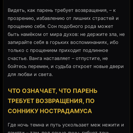
Видеть, как парень требует возвращения, – к
прозрению, избавлению от лишних страстей и
прощению себя. Сон подобного рода может
быть намёком от мира духов: не держите зла, не
запирайте себя в горьких воспоминаниях, ибо
только с прощением приходит подлинное
счастье. Ванга наставляет – отпустите, не
бойтесь перемен, и судьба откроет новые двери
для любви и света.
ЧТО ОЗНАЧАЕТ, ЧТО ПАРЕНЬ
ТРЕБУЕТ ВОЗВРАЩЕНИЯ, ПО
СОННИКУ НОСТРАДАМУСА
Где ночь темна и путь ускользает меж нежити и
памяти – там, под сенью луны, гибнет тень