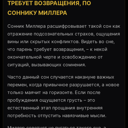
ТРЕБУЕТ ВОЗВРАЩЕНИЯ, ПО
СОННИКУ МИЛЛЕРА
Сонник Миллера расшифровывает такой сон как
отражение подсознательных страхов, ощущения
вины или скрытых конфликтов. Видеть во сне,
что парень требует возвращения, – к некой
окончательной черте и освобождению от
ситуаций, вызывающих сомнения.
Часто данный сон случается накануне важных
перемен, когда привычное разрушается, а новое
только маячит на горизонте. Если после
пробуждения ощущается грусть – это
естественный этап прощания внутренняя
потребность отпустить навязчивые мысли.
Миллер советует не пугаться такого сна, а