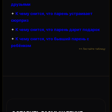
друзьями
✦
К чему снится, что парень устраивает
сюрприз
✦
К чему снится, что парень дарит подарок
✦
К чему снится, что бывший парень с
ребёнком