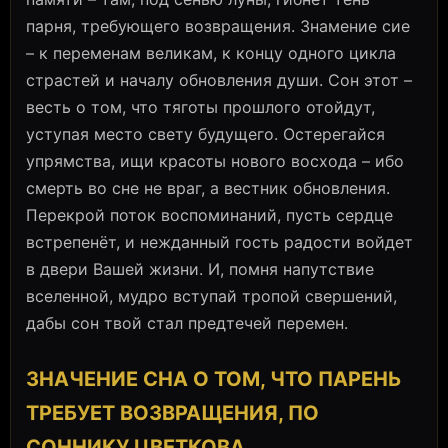
парня, требующего возвращения. Знамение сие
– к переменам великам, к концу одного цикла
страстей и началу обновления души. Сон этот –
весть о том, что тяготы прошлого отойдут,
уступая место свету будущего. Остерегайся
упрямства, ищи красоты нового восхода – ибо
смерть во сне не враг, а вестник обновления.
Перекрой поток воспоминаний, пусть сердце
встрепенёт, и нежданный гость радости войдет
в двери Вашей жизни. И, помня напутствие
вселенной, мудро вступай тропой свершений,
дабы сон твой стал предтечей перемен.
ЗНАЧЕНИЕ СНА О ТОМ, ЧТО ПАРЕНЬ
ТРЕБУЕТ ВОЗВРАЩЕНИЯ, ПО
СОННИКУ ЦВЕТКОВА