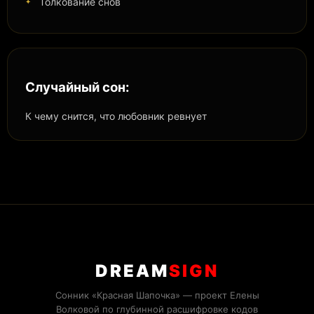
Толкование снов
Случайный сон:
К чему снится, что любовник ревнует
DREAM
SIGN
Сонник «Красная Шапочка» — проект Елены
Волковой по глубинной расшифровке кодов