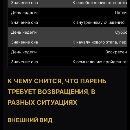
К освобождению от пережит
Пятниц
К внутреннему очищению, в
Суббот
К началу нового этапа, пер
Воскресень
К осмыслению пройденного 
К ЧЕМУ СНИТСЯ, ЧТО ПАРЕНЬ
ТРЕБУЕТ ВОЗВРАЩЕНИЯ, В
РАЗНЫХ СИТУАЦИЯХ
ВНЕШНИЙ ВИД