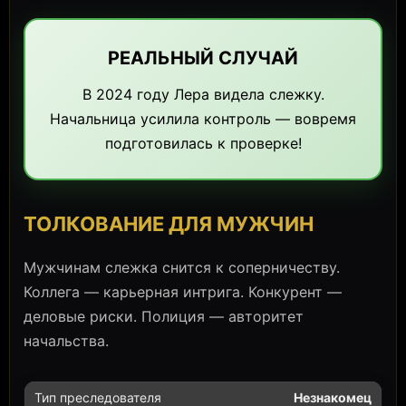
РЕАЛЬНЫЙ СЛУЧАЙ
В 2024 году Лера видела слежку.
Начальница усилила контроль — вовремя
подготовилась к проверке!
ТОЛКОВАНИЕ ДЛЯ МУЖЧИН
Мужчинам слежка снится к соперничеству.
Коллега — карьерная интрига. Конкурент —
деловые риски. Полиция — авторитет
начальства.
Незнакомец