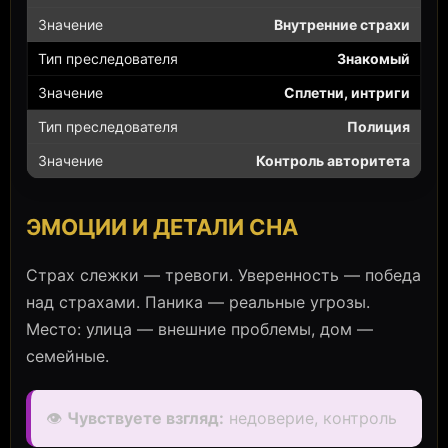
Внутренние страхи
Знакомый
Сплетни, интриги
Полиция
Контроль авторитета
ЭМОЦИИ И ДЕТАЛИ СНА
Страх слежки — тревоги. Уверенность — победа
над страхами. Паника — реальные угрозы.
Место: улица — внешние проблемы, дом —
семейные.
👁️
Чувствуете взгляд:
недоверие, контроль