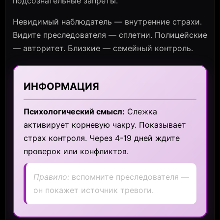
подсознательные запреты.
Невидимый наблюдатель — внутренние страхи.
Видите преследователя — сплетни. Полицейские
— авторитет. Близкие — семейный контроль.
ИНФОРМАЦИЯ
Психологический смысл:
Слежка
активирует корневую чакру. Показывает
страх контроля. Через 4-19 дней ждите
проверок или конфликтов.
Правило:
вспомните преследователя —
он покажет источник тревоги.