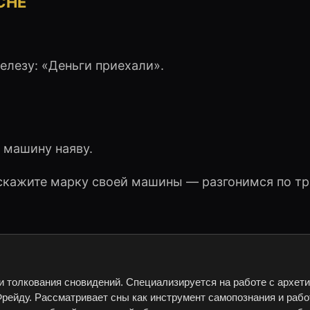
СНЕ
лезу: «Деньги приехали».
 машину наяву.
сскажите марку своей машины — разгонимся по тр
и толкования сновидений. Специализируется на работе с архет
рейду. Рассматривает сны как инструмент самопознания и рабо