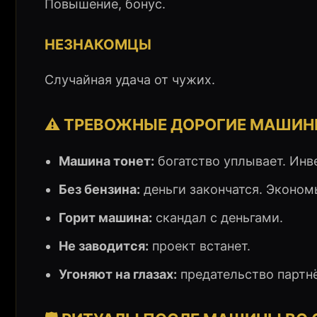
Повышение, бонус.
НЕЗНАКОМЦЫ
Случайная удача от чужих.
⚠️ ТРЕВОЖНЫЕ ДОРОГИЕ МАШИ
Машина тонет:
богатство уплывает. Инв
Без бензина:
деньги закончатся. Эконом
Горит машина:
скандал с деньгами.
Не заводится:
проект встанет.
Угоняют на глазах:
предательство партн