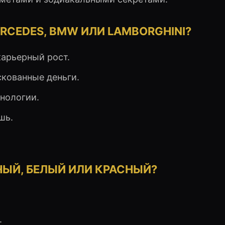
RCEDES, BMW ИЛИ LAMBORGHINI?
карьерный рост.
скованные деньги.
нологии.
шь.
НЫЙ, БЕЛЫЙ ИЛИ КРАСНЫЙ?
.