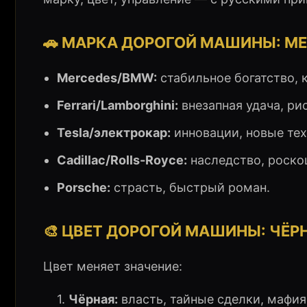
🚗 МАРКА ДОРОГОЙ МАШИНЫ: ME
Mercedes/BMW:
стабильное богатство, 
Ferrari/Lamborghini:
внезапная удача, ри
Tesla/электрокар:
инновации, новые тех
Cadillac/Rolls-Royce:
наследство, роско
Porsche:
страсть, быстрый роман.
🎨 ЦВЕТ ДОРОГОЙ МАШИНЫ: ЧЁР
Цвет меняет значение:
1.
Чёрная:
власть, тайные сделки, мафия