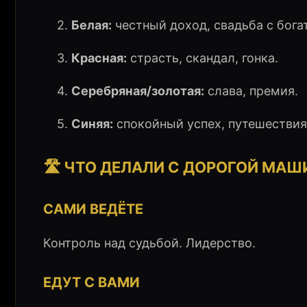
2.
Белая:
честный доход, свадьба с бога
3.
Красная:
страсть, скандал, гонка.
4.
Серебряная/золотая:
слава, премия.
5.
Синяя:
спокойный успех, путешествия
🛣️ ЧТО ДЕЛАЛИ С ДОРОГОЙ МА
САМИ ВЕДЁТЕ
Контроль над судьбой. Лидерство.
ЕДУТ С ВАМИ