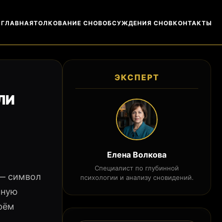
ГЛАВНАЯ
ТОЛКОВАНИЕ СНОВ
ОБСУЖДЕНИЯ СНОВ
КОНТАКТЫ
ЭКСПЕРТ
ЛИ
Елена Волкова
Специалист по глубинной
 — символ
психологии и анализу сновидений.
ьную
рём