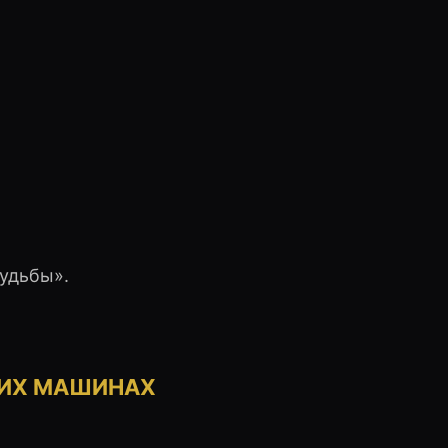
удьбы».
ГИХ МАШИНАХ