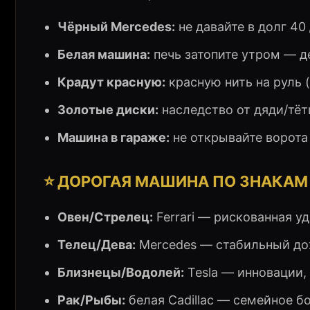
Чёрный Mercedes:
не давайте в долг 40 
Белая машина:
печь затопите утром — д
Крадут красную:
красную нить на руль 
Золотые диски:
наследство от дяди/тёт
Машина в гараже:
не открывайте ворота
⭐ ДОРОГАЯ МАШИНА ПО ЗНАКАМ
Овен/Стрелец:
Ferrari — рискованная уд
Телец/Дева:
Mercedes — стабильный до
Близнецы/Водолей:
Tesla — инновации, 
Рак/Рыбы:
белая Cadillac — семейное бо