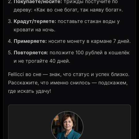
Покупаете/носите:
трижды постучите по
дереву: «Как во сне богат, так наяву богат».
Крадут/теряете:
поставьте стакан воды у
кровати на ночь.
Примеряете:
носите монету в кармане 7 дней.
Повторяется:
положите 100 рублей в кошелёк
и не трогайте 40 дней.
Fellicci во сне — знак, что статус и успех близко.
Расскажите, что именно снилось — подскажем,
где искать удачу!