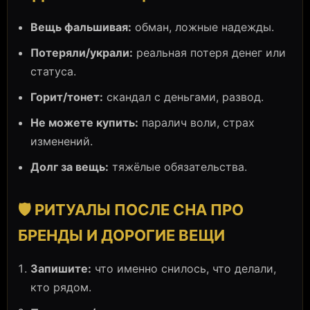
Вещь фальшивая:
обман, ложные надежды.
Потеряли/украли:
реальная потеря денег или
статуса.
Горит/тонет:
скандал с деньгами, развод.
Не можете купить:
паралич воли, страх
изменений.
Долг за вещь:
тяжёлые обязательства.
🛡️ РИТУАЛЫ ПОСЛЕ СНА ПРО
БРЕНДЫ И ДОРОГИЕ ВЕЩИ
Запишите:
что именно снилось, что делали,
кто рядом.