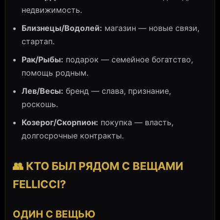
недвижимость.
Близнецы/Водолей:
магазин — новые связи,
стартап.
Рак/Рыбы:
подарок — семейное богатство,
помощь родным.
Лев/Весы:
бренд — слава, признание,
роскошь.
Козерог/Скорпион:
покупка — власть,
долгосрочные контракты.
👥 КТО БЫЛ РЯДОМ С ВЕЩАМИ
FELLICCI?
ОДИН С ВЕЩЬЮ