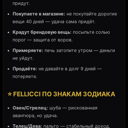
придут.
Покупаете в магазине:
не покупайте дорогие
вещи 40 дней — удача сама придёт.
Крадут брендовую вещь:
посыпьте солью
порог — защита от воров.
Примеряете:
печь затопите утром — деньги
не уйдут.
Продаёте:
не давайте в долг 9 дней —
потеряете.
⭐ FELLICCI ПО ЗНАКАМ ЗОДИАКА
Овен/Стрелец:
шуба — рискованная
авантюра, но удача.
Телец/Дева:
пальто — стабильный доход,