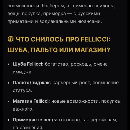
возможности. Разберём, что именно снилось:
вещь, покупка, примерка — с русскими
приметами и зодиакальными нюансами.
🧥 ЧТО СНИЛОСЬ ПРО FELLICCI:
ШУБА, ПАЛЬТО ИЛИ МАГАЗИН?
Шуба Fellicci:
богатство, роскошь, смена
имиджа.
Пальто/пиджак:
карьерный рост, повышение
статуса.
Магазин Fellicci:
новые возможности, покупка
важного.
Примеряете вещь:
готовность к переменам,
но сомнения.