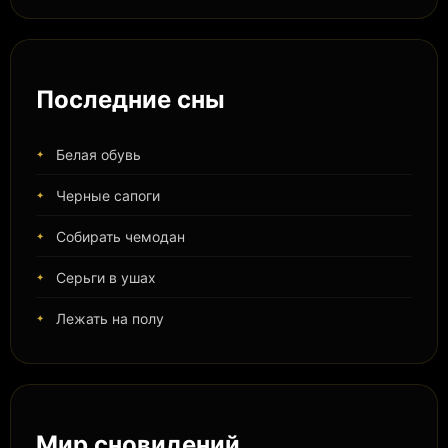
Последние сны
Белая обувь
Черные сапоги
Собирать чемодан
Серьги в ушах
Лежать на полу
Мир сновидений