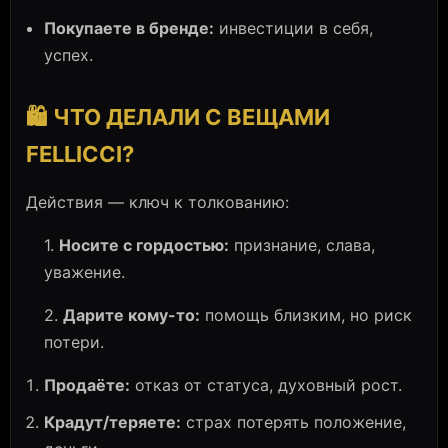
Покупаете в бренде:
инвестиции в себя,
успех.
🛍️ ЧТО ДЕЛАЛИ С ВЕЩАМИ
FELLICCI?
Действия — ключ к толкованию:
1.
Носите с гордостью:
признание, слава,
уважение.
2.
Дарите кому-то:
помощь близким, но риск
потери.
Продаёте:
отказ от статуса, духовный рост.
Крадут/теряете:
страх потерять положение,