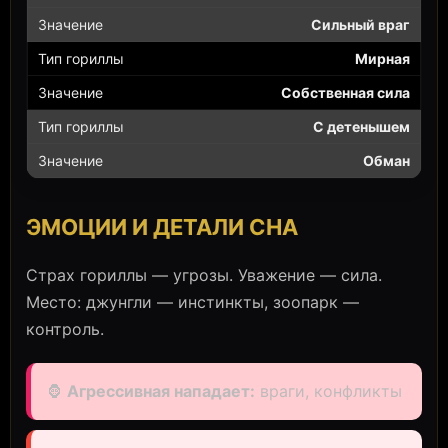
Сильный враг
Мирная
Собственная сила
С детенышем
Обман
ЭМОЦИИ И ДЕТАЛИ СНА
Страх гориллы — угрозы. Уважение — сила.
Место: джунгли — инстинкты, зоопарк —
контроль.
🦍
Агрессивная нападает:
враги, конфликты