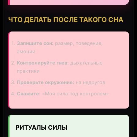
ЧТО ДЕЛАТЬ ПОСЛЕ ТАКОГО СНА
Запишите сон:
размер, поведение,
эмоции
Контролируйте гнев:
дыхательные
практики
Проверьте окружение:
на недругов
Скажите:
«Моя сила под контролем»
РИТУАЛЫ СИЛЫ