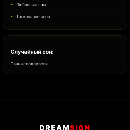
Любовные сны
Толкование снов
Случайный сон:
Сонник водоросли
DREAM
SIGN