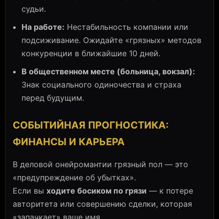
судьи.
На работе:
Нестабильность компании или
подсиживание. Ожидайте «грязных» методов
конкуренции в ближайшие 10 дней.
В общественном месте (больница, вокзал):
Знак социального одиночества и страха
перед будущим.
СОБЫТИЙНАЯ ПРОГНОСТИКА:
ФИНАНСЫ И КАРЬЕРА
В деловой онейромантии грязный пол — это
«предупреждение об убытках».
Если вы
ходите босиком по грязи
— к потере
авторитета или совершению сделки, которая
«запачкает» ваше имя.