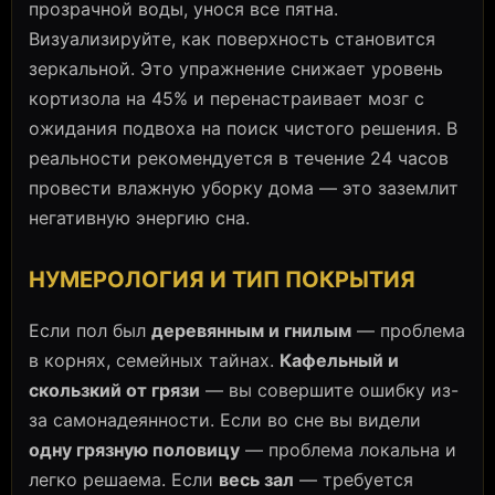
прозрачной воды, унося все пятна.
Визуализируйте, как поверхность становится
зеркальной. Это упражнение снижает уровень
кортизола на 45% и перенастраивает мозг с
ожидания подвоха на поиск чистого решения. В
реальности рекомендуется в течение 24 часов
провести влажную уборку дома — это заземлит
негативную энергию сна.
НУМЕРОЛОГИЯ И ТИП ПОКРЫТИЯ
Если пол был
деревянным и гнилым
— проблема
в корнях, семейных тайнах.
Кафельный и
скользкий от грязи
— вы совершите ошибку из-
за самонадеянности. Если во сне вы видели
одну грязную половицу
— проблема локальна и
легко решаема. Если
весь зал
— требуется