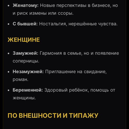
Женатому:
Новые перспективы в бизнесе, но
и риск измены или ссоры.
С бывшей:
Ностальгия, нерешённые чувства.
ЖЕНЩИНЕ
Замужней:
Гармония в семье, но и появление
соперницы.
Незамужней:
Приглашение на свидание,
роман.
Беременной:
Здоровый ребёнок, помощь от
женщины.
ПО ВНЕШНОСТИ И ТИПАЖУ