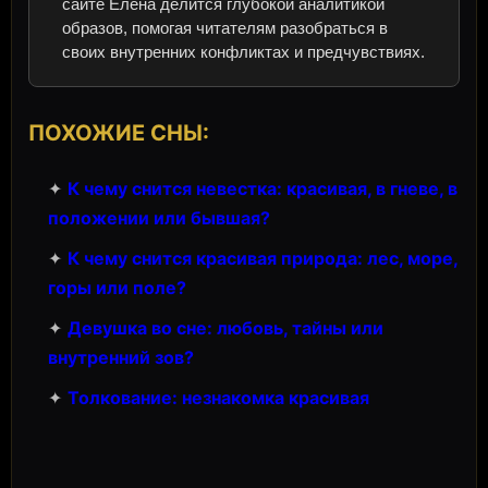
сайте Елена делится глубокой аналитикой
образов, помогая читателям разобраться в
своих внутренних конфликтах и предчувствиях.
ПОХОЖИЕ СНЫ:
✦
К чему снится невестка: красивая, в гневе, в
положении или бывшая?
✦
К чему снится красивая природа: лес, море,
горы или поле?
✦
Девушка во сне: любовь, тайны или
внутренний зов?
✦
Толкование: незнакомка красивая