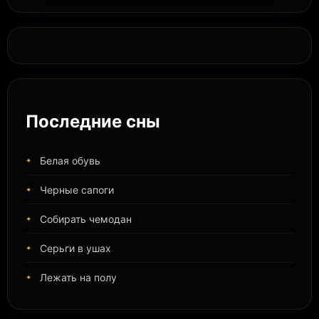
Последние сны
Белая обувь
Черные сапоги
Собирать чемодан
Серьги в ушах
Лежать на полу