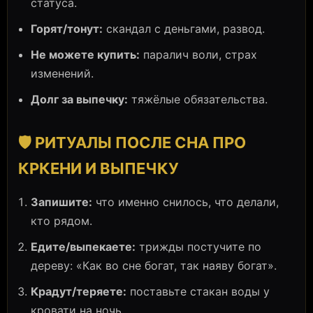
статуса.
Горят/тонут:
скандал с деньгами, развод.
Не можете купить:
паралич воли, страх
изменений.
Долг за выпечку:
тяжёлые обязательства.
🛡️ РИТУАЛЫ ПОСЛЕ СНА ПРО
КРКЕНИ И ВЫПЕЧКУ
Запишите:
что именно снилось, что делали,
кто рядом.
Едите/выпекаете:
трижды постучите по
дереву: «Как во сне богат, так наяву богат».
Крадут/теряете:
поставьте стакан воды у
кровати на ночь.