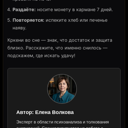
Раздаёте:
носите монету в кармане 7 дней.
Повторяется:
испеките хлеб или печенье
наяву.
Кркени во сне — знак, что достаток и защита
близко. Расскажите, что именно снилось —
подскажем, где искать удачу!
Автор:
Елена Волкова
Эксперт в области психоанализа и толкования