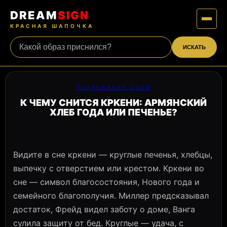
DREAM
SIGN
КРАСНАЯ ШАПОЧКА
ИСКАТЬ
ТОЛКОВАНИЕ СНОВ
К ЧЕМУ СНИТСЯ КРКЕНИ: АРМЯНСКИЙ
ХЛЕБ ГОДА ИЛИ ПЕЧЕНЬЕ?
Видите в сне кркени — круглые печенья, хлебцы,
выпечку с отверстием или крестом. Кркени во
сне — символ благосостояния, Нового года и
семейного благополучия. Миллер предсказывал
достаток, Фрейд видел заботу о доме, Ванга
сулила защиту от бед. Круглые — удача, с