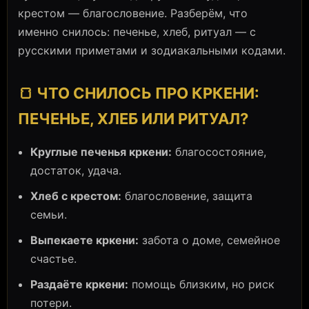
крестом — благословение. Разберём, что
именно снилось: печенье, хлеб, ритуал — с
русскими приметами и зодиакальными кодами.
🍞 ЧТО СНИЛОСЬ ПРО КРКЕНИ:
ПЕЧЕНЬЕ, ХЛЕБ ИЛИ РИТУАЛ?
Круглые печенья кркени:
благосостояние,
достаток, удача.
Хлеб с крестом:
благословение, защита
семьи.
Выпекаете кркени:
забота о доме, семейное
счастье.
Раздаёте кркени:
помощь близким, но риск
потери.