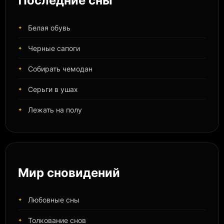
Последние сны
Белая обувь
Черные сапоги
Собирать чемодан
Серьги в ушах
Лежать на полу
Мир сновидений
Любовные сны
Толкование снов