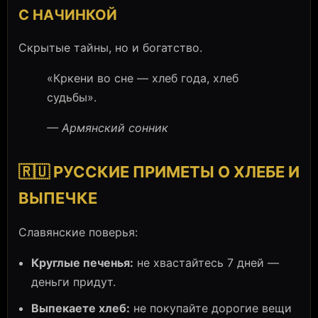
С НАЧИНКОЙ
Скрытые тайны, но и богатство.
«Кркени во сне — хлеб года, хлеб
судьбы».
— Армянский сонник
🇷🇺 РУССКИЕ ПРИМЕТЫ О ХЛЕБЕ И
ВЫПЕЧКЕ
Славянские поверья:
Круглые печенья:
не хвастайтесь 7 дней —
деньги придут.
Выпекаете хлеб:
не покупайте дорогие вещи