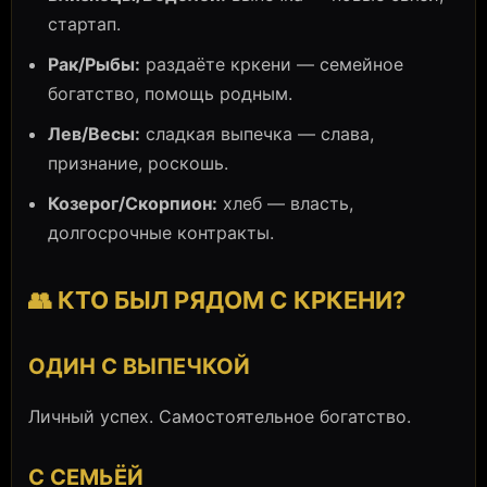
стартап.
Рак/Рыбы:
раздаёте кркени — семейное
богатство, помощь родным.
Лев/Весы:
сладкая выпечка — слава,
признание, роскошь.
Козерог/Скорпион:
хлеб — власть,
долгосрочные контракты.
👥 КТО БЫЛ РЯДОМ С КРКЕНИ?
ОДИН С ВЫПЕЧКОЙ
Личный успех. Самостоятельное богатство.
С СЕМЬЁЙ