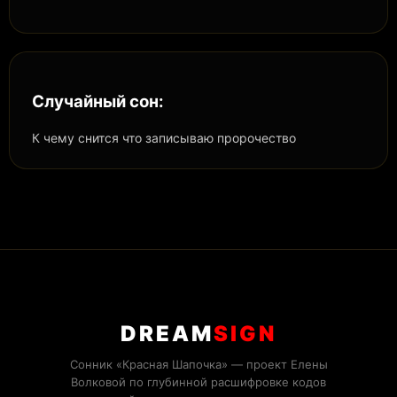
Случайный сон:
К чему снится что записываю пророчество
DREAM
SIGN
Сонник «Красная Шапочка» — проект Елены
Волковой по глубинной расшифровке кодов