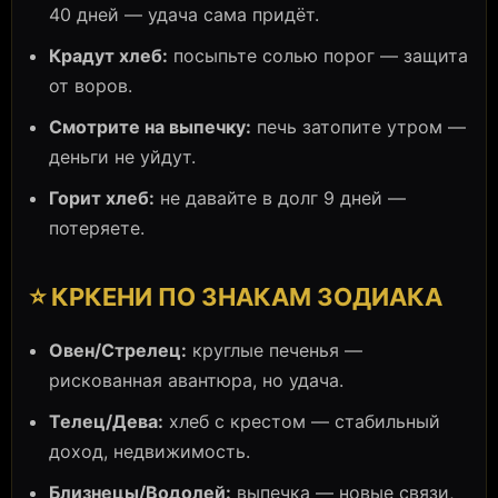
40 дней — удача сама придёт.
Крадут хлеб:
посыпьте солью порог — защита
от воров.
Смотрите на выпечку:
печь затопите утром —
деньги не уйдут.
Горит хлеб:
не давайте в долг 9 дней —
потеряете.
⭐ КРКЕНИ ПО ЗНАКАМ ЗОДИАКА
Овен/Стрелец:
круглые печенья —
рискованная авантюра, но удача.
Телец/Дева:
хлеб с крестом — стабильный
доход, недвижимость.
Близнецы/Водолей:
выпечка — новые связи,