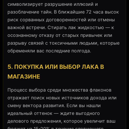
символизирует разрушение иллюзий и
разоблачение тайн. В ближайшие 72 часа высок
риск сорванных договоренностей или отмены
важной встречи. Стирать лак жидкостью — к
осознанному отказу от старых привычек или
разрыву связей с токсичными людьми, которые
обременяли вас последние полгода.
5. ПОКУПКА ИЛИ ВЫБОР ЛАКА В
МАГАЗИНЕ
Процесс выбора среди множества флаконов
отражает поиск новых источников дохода или
смену вектора развития. Если вы нашли
идеальный оттенок — ждите выгодного
делового предложения, которое увеличит ваш
бюджет на 15-20% в течение следующего