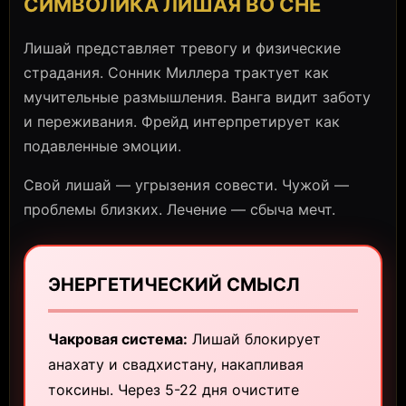
СИМВОЛИКА ЛИШАЯ ВО СНЕ
Лишай представляет тревогу и физические
страдания. Сонник Миллера трактует как
мучительные размышления. Ванга видит заботу
и переживания. Фрейд интерпретирует как
подавленные эмоции.
Свой лишай — угрызения совести. Чужой —
проблемы близких. Лечение — сбыча мечт.
ЭНЕРГЕТИЧЕСКИЙ СМЫСЛ
Чакровая система:
Лишай блокирует
анахату и свадхистану, накапливая
токсины. Через 5-22 дня очистите