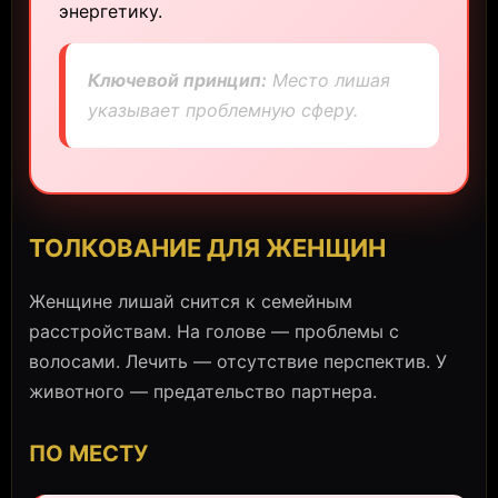
энергетику.
Ключевой принцип:
Место лишая
указывает проблемную сферу.
ТОЛКОВАНИЕ ДЛЯ ЖЕНЩИН
Женщине лишай снится к семейным
расстройствам. На голове — проблемы с
волосами. Лечить — отсутствие перспектив. У
животного — предательство партнера.
ПО МЕСТУ