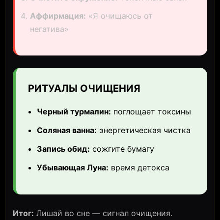
Аффирмация:
«Я очищаюсь от
негатива»
РИТУАЛЫ ОЧИЩЕНИЯ
Черный турмалин:
поглощает токсины
Соляная ванна:
энергетическая чистка
Запись обид:
сожгите бумагу
Убывающая Луна:
время детокса
Итог:
Лишай во сне — сигнал очищения.