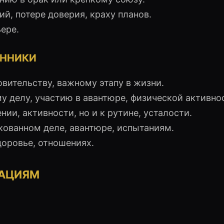
, потере доверия, краху планов.
ере.
ОННИКИ
овительству, важному этапу в жизни.
 делу, участию в авантюре, физической активно
ии, активности, но и к рутине, усталости.
кованном деле, авантюре, испытаниям.
доровье, отношениях.
УАЦИЯМ