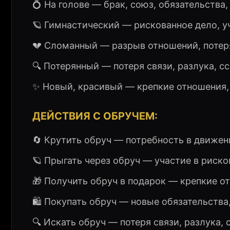
💍 На голове — брак, союз, обязательства
🪐 Гимнастический — рискованное дело, у
💔 Сломанный — разрыв отношений, потеря
🔍 Потерянный — потеря связи, разлука, с
✨ Новый, красивый — крепкие отношения, 
ДЕЙСТВИЯ С ОБРУЧЕМ:
🔄 Крутить обруч — потребность в движени
🪐 Прыгать через обруч — участие в риско
🎁 Получить обруч в подарок — крепкие о
🛍️ Покупать обруч — новые обязательства
🔍 Искать обруч — потеря связи, разлука, 