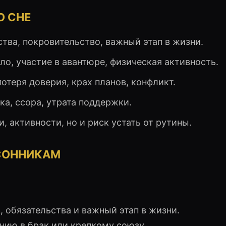
О СНЕ
ьства, покровительство, важный этап в жизни.
ело, участие в авантюре, физическая активность.
потеря доверия, крах планов, конфликт.
ука, ссора, утрата поддержки.
, активности, но и риск устать от рутины.
СОННИКАМ
 обязательства и важный этап в жизни.
ению в брак или крепкому союзу.