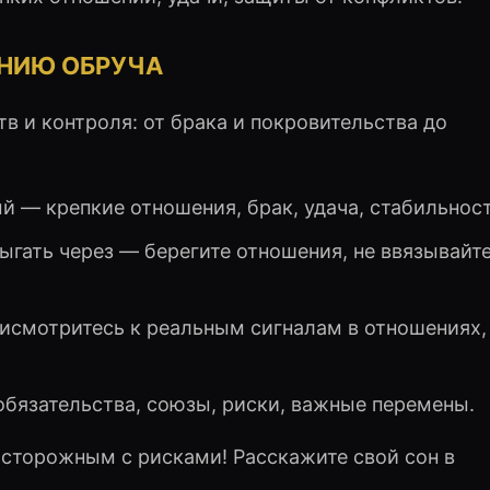
АНИЮ ОБРУЧА
в и контроля: от брака и покровительства до
ый — крепкие отношения, брак, удача, стабильнос
ыгать через — берегите отношения, не ввязывайте
присмотритесь к реальным сигналам в отношениях,
 обязательства, союзы, риски, важные перемены.
осторожным с рисками! Расскажите свой сон в