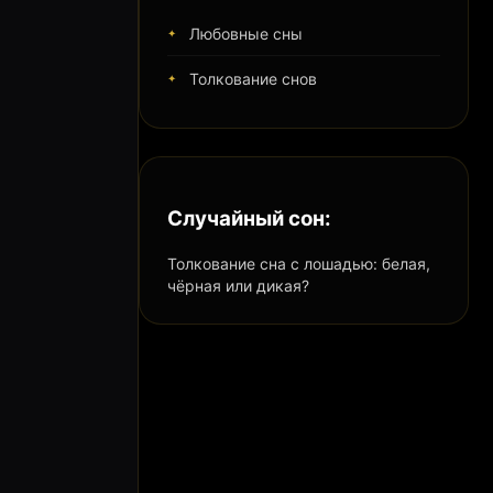
Любовные сны
Толкование снов
Случайный сон:
Толкование сна с лошадью: белая,
чёрная или дикая?