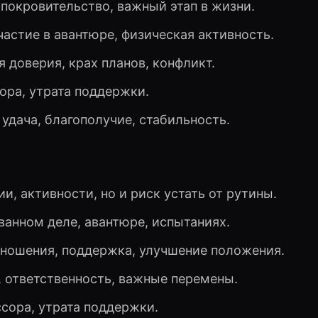
, покровительство, важный этап в жизни.
частие в авантюре, физическая активность.
 доверия, крах планов, конфликт.
сора, утрата поддержки.
удача, благополучие, стабильность.
и, активности, но и риск устать от рутины.
ванном деле, авантюре, испытаниях.
тношения, поддержка, улучшение положения.
, ответственность, важные перемены.
ссора, утрата поддержки.