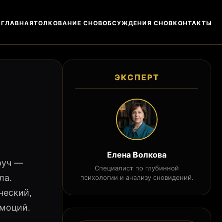
ГЛАВНАЯ
ТОЛКОВАНИЕ СНОВ
ОБСУЖДЕНИЯ СНОВ
КОНТАКТЫ
ЭКСПЕРТ
Елена Волкова
руч —
Специалист по глубинной
ла.
психологии и анализу сновидений.
ческий,
эмоций.