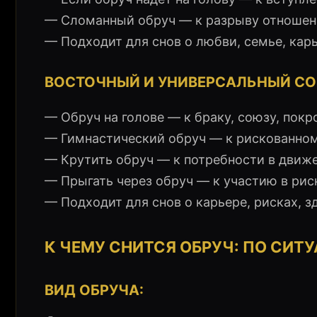
— Сломанный обруч — к разрыву отношений
— Подходит для снов о любви, семье, карь
ВОСТОЧНЫЙ И УНИВЕРСАЛЬНЫЙ С
— Обруч на голове — к браку, союзу, покр
— Гимнастический обруч — к рискованному
— Крутить обруч — к потребности в движен
— Прыгать через обруч — к участию в рис
— Подходит для снов о карьере, рисках, з
К ЧЕМУ СНИТСЯ ОБРУЧ: ПО СИТ
ВИД ОБРУЧА: