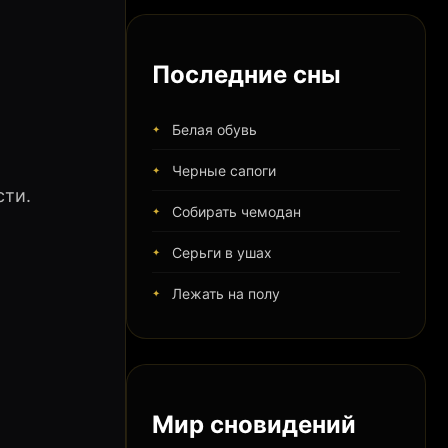
Последние сны
Белая обувь
Черные сапоги
сти.
Собирать чемодан
Серьги в ушах
Лежать на полу
Мир сновидений