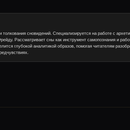
и толкования сновидений. Специализируется на работе с архет
рейду. Рассматривает сны как инструмент самопознания и рабо
елится глубокой аналитикой образов, помогая читателям разобр
редчувствиях.