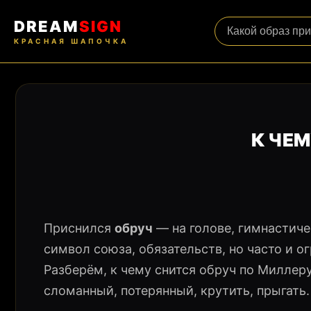
DREAM
SIGN
КРАСНАЯ ШАПОЧКА
К ЧЕМ
Приснился
обруч
— на голове, гимнастиче
символ союза, обязательств, но часто и о
Разберём, к чему снится обруч по Миллеру
сломанный, потерянный, крутить, прыгать.