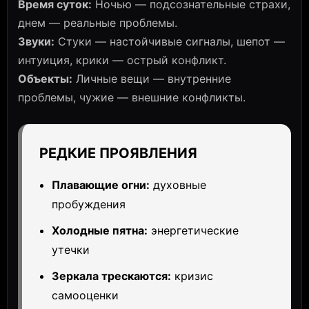
Время суток:
Ночью — подсознательные страхи,
днем — реальные проблемы.
Звуки:
Стуки — настойчивые сигналы, шепот —
интуиция, крики — острый конфликт.
Объекты:
Личные вещи — внутренние
проблемы, чужие — внешние конфликты.
РЕДКИЕ ПРОЯВЛЕНИЯ
Плавающие огни:
духовные
пробуждения
Холодные пятна:
энергетические
утечки
Зеркала трескаются:
кризис
самооценки