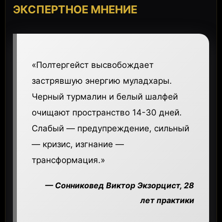
ЭКСПЕРТНОЕ МНЕНИЕ
«Полтергейст высвобождает
застрявшую энергию муладхары.
Черный турмалин и белый шалфей
очищают пространство 14-30 дней.
Слабый — предупреждение, сильный
— кризис, изгнание —
трансформация.»
— Сонниковед Виктор Экзорцист, 28
лет практики