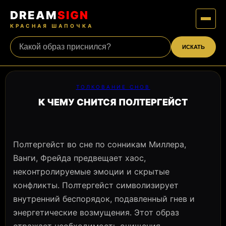
DREAM
SIGN
КРАСНАЯ ШАПОЧКА
ИСКАТЬ
ТОЛКОВАНИЕ СНОВ
К ЧЕМУ СНИТСЯ ПОЛТЕРГЕЙСТ
Полтергейст во сне по сонникам Миллера,
Ванги, Фрейда предвещает хаос,
неконтролируемые эмоции и скрытые
конфликты. Полтергейст символизирует
внутренний беспорядок, подавленный гнев и
энергетические возмущения. Этот образ