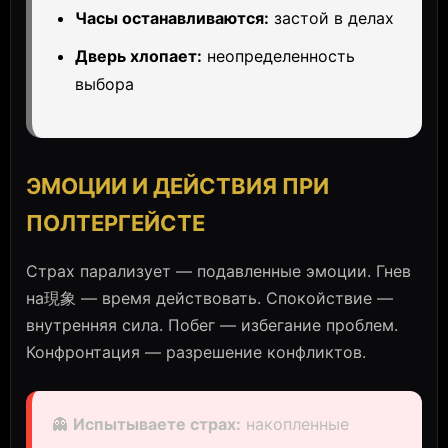
Часы останавливаются:
застой в делах
Дверь хлопает:
неопределенность
выбора
ЭМОЦИИ И ДЕЙСТВИЯ ПРИ
ПОЛТЕРГЕЙСТЕ
Страх парализует — подавленные эмоции. Гнев
на現象 — время действовать. Спокойствие —
внутренняя сила. Побег — избегание проблем.
Конфронтация — разрешение конфликтов.
👻
Испытываете страх:
накопленные