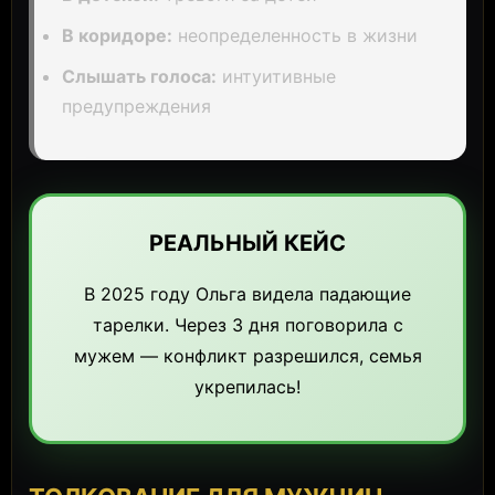
В коридоре:
неопределенность в жизни
Слышать голоса:
интуитивные
предупреждения
РЕАЛЬНЫЙ КЕЙС
В 2025 году Ольга видела падающие
тарелки. Через 3 дня поговорила с
мужем — конфликт разрешился, семья
укрепилась!