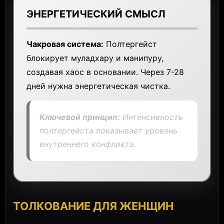
ЭНЕРГЕТИЧЕСКИЙ СМЫСЛ
Чакровая система:
Полтергейст
блокирует муладхару и манипуру,
создавая хаос в основании. Через 7-28
дней нужна энергетическая чистка.
Ключевой принцип:
Интенсивность
полтергейста показывает уровень
внутреннего конфликта.
ТОЛКОВАНИЕ ДЛЯ ЖЕНЩИН