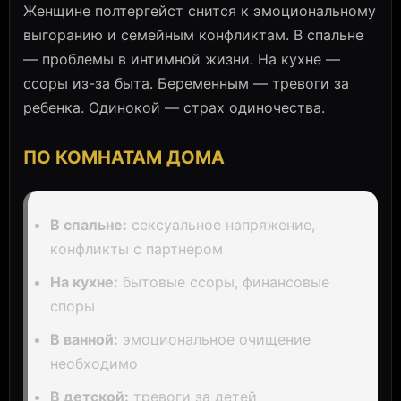
Женщине полтергейст снится к эмоциональному
выгоранию и семейным конфликтам. В спальне
— проблемы в интимной жизни. На кухне —
ссоры из-за быта. Беременным — тревоги за
ребенка. Одинокой — страх одиночества.
ПО КОМНАТАМ ДОМА
В спальне:
сексуальное напряжение,
конфликты с партнером
На кухне:
бытовые ссоры, финансовые
споры
В ванной:
эмоциональное очищение
необходимо
В детской:
тревоги за детей