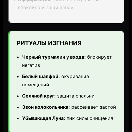
спокойно и защищено»
РИТУАЛЫ ИЗГНАНИЯ
Черный турмалин у входа:
блокирует
негатив
Белый шалфей:
окуривание
помещений
Соляной круг:
защита спальни
Звон колокольчика:
рассеивает застой
Убывающая Луна:
пик силы очищения