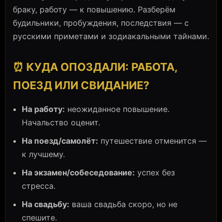
браку, работу — к повышению. Разберём
будильники, пробуждения, последствия — с
русскими приметами и зодиакальными тайнами.
⏰ КУДА ОПОЗДАЛИ: РАБОТА,
ПОЕЗД ИЛИ СВИДАНИЕ?
На работу:
неожиданное повышение.
Начальство оценит.
На поезд/самолёт:
путешествие отменится —
к лучшему.
На экзамен/собеседование:
успех без
стресса.
На свадьбу:
ваша свадьба скоро, но не
спешите.