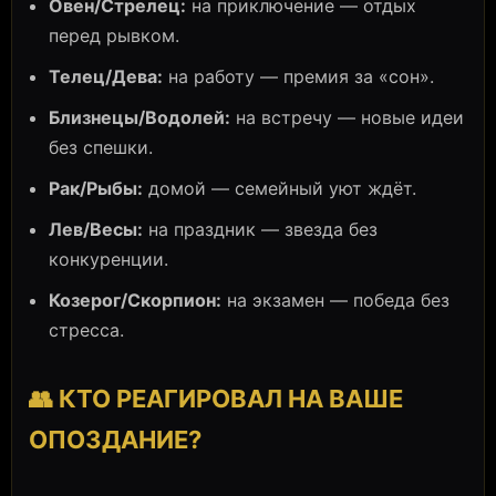
Овен/Стрелец:
на приключение — отдых
перед рывком.
Телец/Дева:
на работу — премия за «сон».
Близнецы/Водолей:
на встречу — новые идеи
без спешки.
Рак/Рыбы:
домой — семейный уют ждёт.
Лев/Весы:
на праздник — звезда без
конкуренции.
Козерог/Скорпион:
на экзамен — победа без
стресса.
👥 КТО РЕАГИРОВАЛ НА ВАШЕ
ОПОЗДАНИЕ?