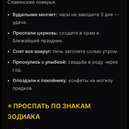
Славянские поверья:
Будильник молчит:
часы не заводите 3 дня —
удача.
Проспали церковь:
сходите в храм в
ближайший праздник.
Спят все вокруг:
печь затопите солью утром.
Проснулись с улыбкой:
свадьба в роду через
год.
Опоздали к покойнику:
конфеты на могилу
предков.
⭐ ПРОСПАТЬ ПО ЗНАКАМ
ЗОДИАКА