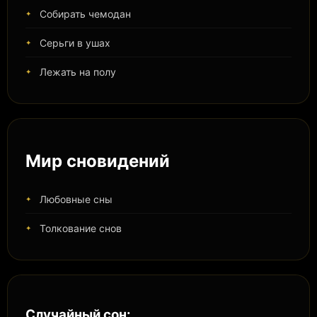
Собирать чемодан
Серьги в ушах
Лежать на полу
Мир сновидений
Любовные сны
Толкование снов
Случайный сон: