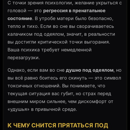
С точки зрения психологии, желание укрыться с
головой — это
регрессия в пренатальное
состояние
. В утробе матери было безопасно,
тепло и тихо. Если во сне вы сворачиваетесь
калачиком под одеялом, значит, в реальности
вы достигли критической точки выгорания.
Ваша психика требует немедленной
перезагрузки.
Однако, если вам во сне
душно под одеялом
, но
вы всё равно боитесь его скинуть — это символ
токсичных отношений. Вы понимаете, что
текущая ситуация вас губит, но страх перед
внешним миром сильнее, чем дискомфорт от
«удушья» в привычной среде.
К ЧЕМУ СНИТСЯ ПРЯТАТЬСЯ ПОД