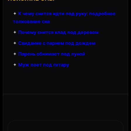
✦
К чему снится идти под руку: подробное
толкование сна
✦
Почему снится клад под деревом
✦
Свидание с парнем под дождем
✦
Парень обнимает под луной
✦
Муж поет под гитару