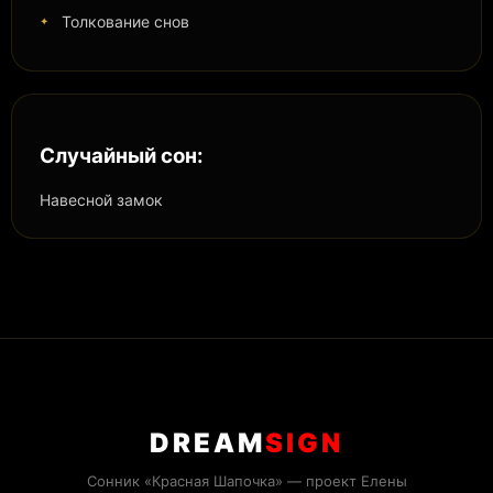
Толкование снов
Случайный сон:
Навесной замок
DREAM
SIGN
Сонник «Красная Шапочка» — проект Елены