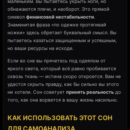
маленьким. Вы пытаетесь укрыть ноги, но
обнажаются плечи, и наоборот. Это прямой
символ
финансовой нестабильности
.
Знаменитая фраза «по одежке протягивай
ножки» здесь обретает буквальный смысл. Вы
пытаетесь казаться защищенным и успешным,
но ваши ресурсы на исходе.
Если во сне вы прячетесь под одеялом от
яркого света, который всё равно пробивается
сквозь ткань — истина скоро откроется. Вам не
удастся скрыть правду, как бы сильно вы этого
ни хотели. Сон советует
принять реальность
до
того, как она ворвется в вашу жизнь насильно.
КАК ИСПОЛЬЗОВАТЬ ЭТОТ СОН
ДЛЯ САМОАНАЛИЗА