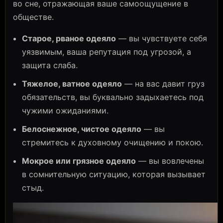
во сне, отражающая ваше самоощущение в
обществе.
Старое, рваное одеяло
— вы чувствуете себя
уязвимым, ваша репутация под угрозой, а
защита слаба.
Тяжелое, ватное одеяло
— на вас давит груз
обязательств, вы буквально задыхаетесь под
чужими ожиданиями.
Белоснежное, чистое одеяло
— вы
стремитесь к духовному очищению и покою.
Мокрое или грязное одеяло
— вы вовлечены
в сомнительную ситуацию, которая вызывает
стыд.