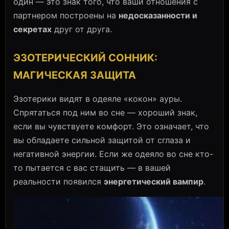
один — это знак того, что ваши отношения с
партнером построены на
недосказанности и
секретах
друг от друга.
ЭЗОТЕРИЧЕСКИЙ СОННИК:
МАГИЧЕСКАЯ ЗАЩИТА
Эзотерики видят в одеяле «кокон» ауры.
Спрятаться под ним во сне — хороший знак,
если вы чувствуете комфорт. Это означает, что
вы обладаете сильной защитой от сглаза и
негативной энергии. Если же одеяло во сне кто-
то пытается с вас стащить — в вашей
реальности появился
энергетический вампир
.