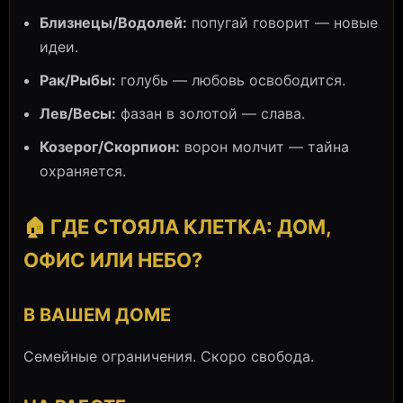
Близнецы/Водолей:
попугай говорит — новые
идеи.
Рак/Рыбы:
голубь — любовь освободится.
Лев/Весы:
фазан в золотой — слава.
Козерог/Скорпион:
ворон молчит — тайна
охраняется.
🏠 ГДЕ СТОЯЛА КЛЕТКА: ДОМ,
ОФИС ИЛИ НЕБО?
В ВАШЕМ ДОМЕ
Семейные ограничения. Скоро свобода.