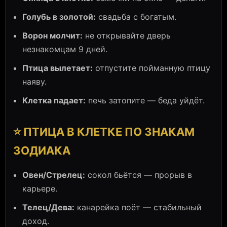
Голубь в золотой:
свадьба с богатым.
Ворон молчит:
не открывайте дверь
незнакомцам 9 дней.
Птица вылетает:
отпустите пойманную птицу
наяву.
Клетка падает:
печь затопите — беда уйдёт.
⭐ ПТИЦА В КЛЕТКЕ ПО ЗНАКАМ
ЗОДИАКА
Овен/Стрелец:
сокол бьётся — прорыв в
карьере.
Телец/Дева:
канарейка поёт — стабильный
доход.