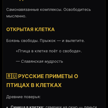
Самонавязанные комплексы. Освободитесь
мысленно.
ОТКРЫТАЯ КЛЕТКА
Боязнь свободы. Прыжок — и вылетите.
«Птица в клетке поёт о свободе».
— Славянская мудрость
🇷🇺 РУССКИЕ ПРИМЕТЫ О
ПТИЦАХ В КЛЕТКАХ
Древние поверья:
Синица в клетке:
семечки на окно — деньги.