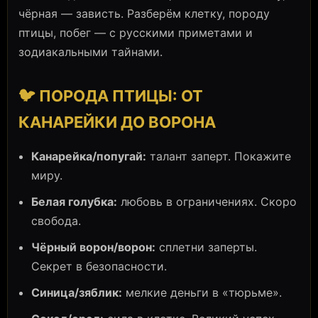
чёрная — зависть. Разберём клетку, породу
птицы, побег — с русскими приметами и
зодиакальными тайнами.
🐦 ПОРОДА ПТИЦЫ: ОТ
КАНАРЕЙКИ ДО ВОРОНА
Канарейка/попугай:
талант заперт. Покажите
миру.
Белая голубка:
любовь в ограничениях. Скоро
свобода.
Чёрный ворон/ворон:
сплетни заперты.
Секрет в безопасности.
Синица/зяблик:
мелкие деньги в «тюрьме».