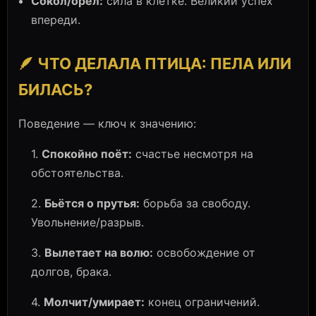
Сокол/орел:
сила в клетке. Великий успех
впереди.
🪶 ЧТО ДЕЛАЛА ПТИЦА: ПЕЛА ИЛИ
БИЛАСЬ?
Поведение — ключ к значению:
1.
Спокойно поёт:
счастье несмотря на
обстоятельства.
2.
Бьётся о прутья:
борьба за свободу.
Увольнение/разрыв.
3.
Вылетает на волю:
освобождение от
долгов, брака.
4.
Молчит/умирает:
конец ограничений.