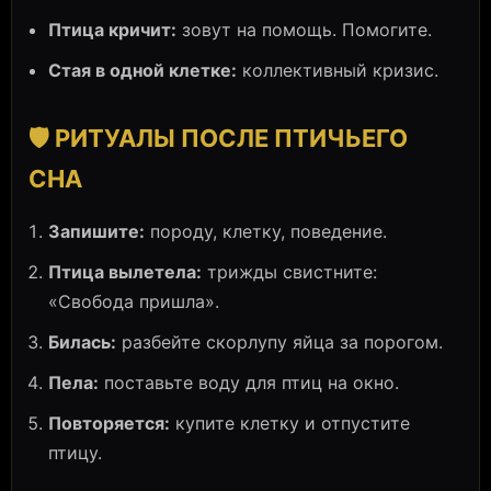
Птица кричит:
зовут на помощь. Помогите.
Стая в одной клетке:
коллективный кризис.
🛡️ РИТУАЛЫ ПОСЛЕ ПТИЧЬЕГО
СНА
Запишите:
породу, клетку, поведение.
Птица вылетела:
трижды свистните:
«Свобода пришла».
Билась:
разбейте скорлупу яйца за порогом.
Пела:
поставьте воду для птиц на окно.
Повторяется:
купите клетку и отпустите
птицу.