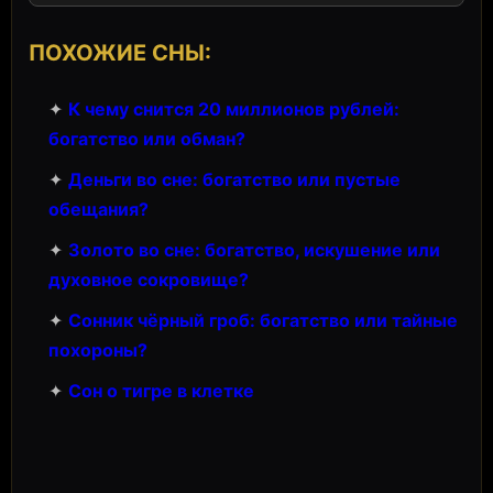
ПОХОЖИЕ СНЫ:
✦
К чему снится 20 миллионов рублей:
богатство или обман?
✦
Деньги во сне: богатство или пустые
обещания?
✦
Золото во сне: богатство, искушение или
духовное сокровище?
✦
Сонник чёрный гроб: богатство или тайные
похороны?
✦
Сон о тигре в клетке