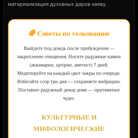
материализация духовных даров наяву.
🌈 Советы по толкованию
Выйдите под дождь после пробуждения —
закрепление очищения. Носите радужные камни
(аквамарин, цитрин, аметист) 7 дней.
Медитируйте на каждый цвет чакры по очереди.
Избегайте ссор три дня — сохраняете вибрацию.
Поставьте радужный декор дома — притяжение
чудес.
КУЛЬТУРНЫЕ И
МИФОЛОГИЧЕСКИЕ