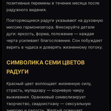
позитивные перемены в течение месяца после
радужного видения.
Повторяющиеся радуги указывают на духовную
миссию гармонизатора. Фиксируйте детали
дуги: яркость, форма, положение — каждая
черта усиливает благословение. Сон побуждает
верить в чудеса и доверять жизненному потоку.
СИМВОЛИКА СЕМИ ЦВЕТОВ
РАДУГИ
Красный цвет воплощает жизненную силу,
страсть, муладхару — корневую чакру
выживания. Оранжевый символизирует
творчество, свадхистхану — сексуальную
энергию и радость. Желтый освещает