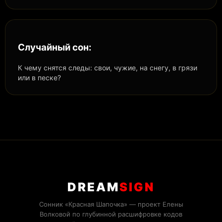
Случайный сон:
К чему снятся следы: свои, чужие, на снегу, в грязи
или в песке?
DREAM
SIGN
Сонник «Красная Шапочка» — проект Елены
Волковой по глубинной расшифровке кодов