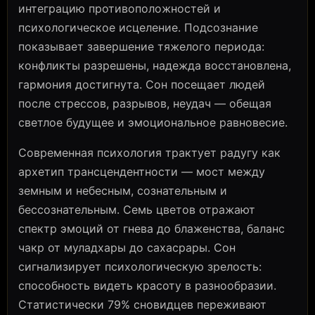
интеграцию противоположностей и
психологическое исцеление. Подсознание
показывает завершение тяжелого периода:
конфликты разрешены, надежда восстановлена,
гармония достигнута. Сон посещает людей
после стрессов, разрывов, неудач — обещая
светлое будущее и эмоциональное равновесие.
Современная психология трактует радугу как
архетип трансцендентности — мост между
земным и небесным, сознательным и
бессознательным. Семь цветов отражают
спектр эмоций от гнева до блаженства, баланс
чакр от муладхары до сахасрары. Сон
сигнализирует психологическую зрелость:
способность видеть красоту в разнообразии.
Статистически 79% сновидцев переживают