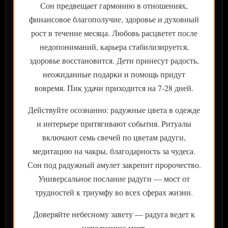
Сон предвещает гармонию в отношениях,
финансовое благополучие, здоровье и духовный
рост в течение месяца. Любовь расцветет после
недопониманий, карьера стабилизируется,
здоровье восстановится. Дети принесут радость,
неожиданные подарки и помощь придут
вовремя. Пик удачи приходится на 7-28 дней.
Действуйте осознанно: радужные цвета в одежде
и интерьере притягивают события. Ритуалы
включают семь свечей по цветам радуги,
медитацию на чакры, благодарность за чудеса.
Сон под радужный амулет закрепит пророчество.
Универсальное послание радуги — мост от
трудностей к триумфу во всех сферах жизни.
Доверяйте небесному завету — радуга ведет к
исполнению мечт.