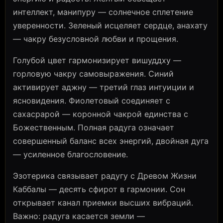
интеллект, манипуру — солнечное сплетение
уверенности. Зеленый исцеляет сердце, анахату
— чакру безусловной любви и прощения.
Голубой цвет гармонизирует вишуддху —
горловую чакру самовыражения. Синий
активирует аджну — третий глаз интуиции и
ясновидения. Фиолетовый соединяет с
сахасрарой — коронной чакрой единства с
Божественным. Полная радуга означает
совершенный баланс всех энергий, двойная дуга
— усиленное благословение.
Эзотерика связывает радугу с Древом Жизни
Каббалы — десять сфирот в гармонии. Сон
открывает канал приемки высших вибраций.
Важно: радуга касается земли —