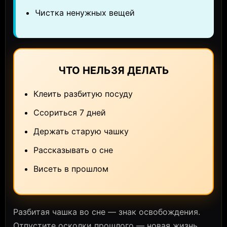
Чистка ненужных вещей
ЧТО НЕЛЬЗЯ ДЕЛАТЬ
Клеить разбитую посуду
Ссориться 7 дней
Держать старую чашку
Рассказывать о сне
Висеть в прошлом
Разбитая чашка во сне — знак освобождения.
Отпустите осколки прошлого — новая жизнь