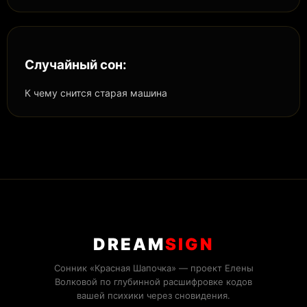
Случайный сон:
К чему снится старая машина
DREAM
SIGN
Сонник «Красная Шапочка» — проект Елены
Волковой по глубинной расшифровке кодов
вашей психики через сновидения.