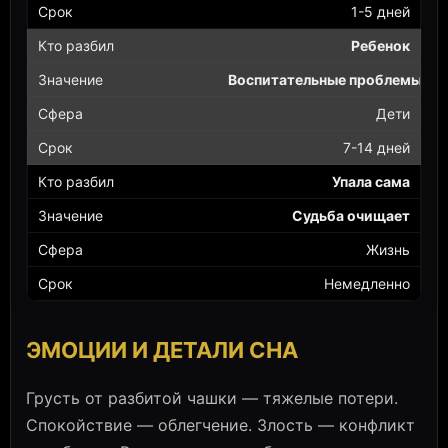
1-5 дней
Ребенок
Воспитательные проблемы
Дети
7-14 дней
Упала сама
Судьба очищает
Жизнь
Немедленно
ЭМОЦИИ И ДЕТАЛИ СНА
Грусть от разбитой чашки — тяжелые потери.
Спокойствие — облегчение. Злость — конфликт