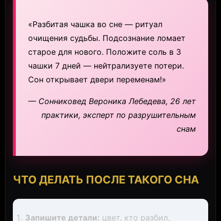
«Разбитая чашка во сне — ритуал
очищения судьбы. Подсознание ломает
старое для нового. Положите соль в 3
чашки 7 дней — нейтрализуете потери.
Сон открывает двери переменам!»
— Сонниковед Вероника Лебедева, 26 лет
практики, эксперт по разрушительным
снам
ЧТО ДЕЛАТЬ ПОСЛЕ ТАКОГО СНА
Запишите детали:
цвет, кто разбил,