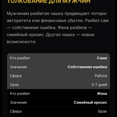
ТОЛКОВАНИЕ ДЛЯ МУЖЧИН
Мужчинам разбитая чашка предвещает потерю
авторитета или финансовые убытки. Разбил сам
— собственная ошибка. Жена разбила —
семейный кризис. Другая чашка — новые
возможности.
Сами
Собственная ошибка
Работа
3-7 дней
Жена
Семейный кризис
Брак