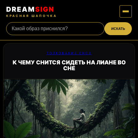
DREAM
SIGN
КРАСНАЯ ШАПОЧКА
ИСКАТЬ
ТОЛКОВАНИЕ СНОВ
К ЧЕМУ СНИТСЯ СИДЕТЬ НА ЛИАНЕ ВО
СНЕ