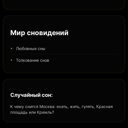
Мир сновидений
Любовные сны
Толкование снов
Случайный сон:
К чему снится Москва: ехать, жить, гулять, Красная
площадь или Кремль?