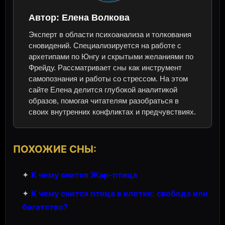
Автор:
Елена Волкова
Эксперт в области психоанализа и толкования
сновидений. Специализируется на работе с
архетипами по Юнгу и скрытыми желаниями по
Фрейду. Рассматривает сны как инструмент
самопознания и работы со стрессом. На этом
сайте Елена делится глубокой аналитикой
образов, помогая читателям разобраться в
своих внутренних конфликтах и предчувствиях.
ПОХОЖИЕ СНЫ:
✦
К чему снится Жар-птица
✦
К чему снится птица в клетке: свобода или
богатство?