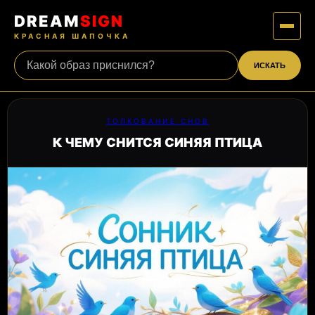
DREAM
SIGN
КРАСНАЯ ШАПОЧКА
ИСКАТЬ
ТОЛКОВАНИЕ СНОВ
К ЧЕМУ СНИТСЯ СИНЯЯ ПТИЦА