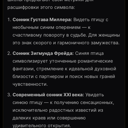
расшифровки этого символа:
Сонник Густава Миллера:
Видеть птицу с
необычным синим оперением — к
счастливому повороту в судьбе. Для женщины
это знак скорого и гармоничного замужества.
Сонник Зигмунда Фрейда:
Синяя птица
символизирует утонченные романтические
фантазии, стремление к идеальной духовной
близости с партнером и поиск новых граней
чувственности.
Современный сонник XXI века:
Увидеть
синюю птицу — к получению сенсационных,
исключительно радостных известий из
далеких краев или совершению
удивительного открытия.