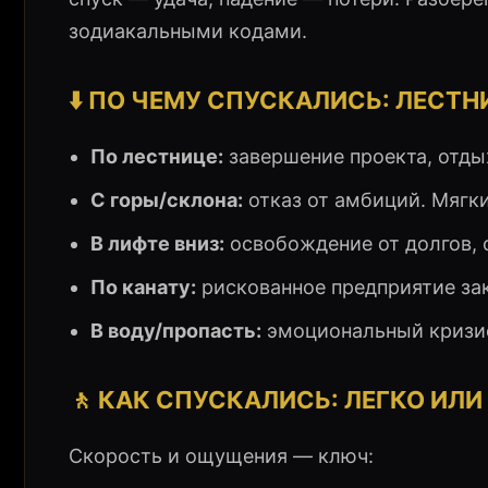
зодиакальными кодами.
⬇️ ПО ЧЕМУ СПУСКАЛИСЬ: ЛЕСТН
По лестнице:
завершение проекта, отды
С горы/склона:
отказ от амбиций. Мягк
В лифте вниз:
освобождение от долгов, 
По канату:
рискованное предприятие зак
В воду/пропасть:
эмоциональный кризис
🚶 КАК СПУСКАЛИСЬ: ЛЕГКО ИЛИ
Скорость и ощущения — ключ: