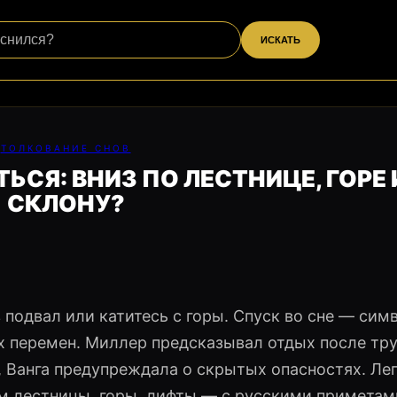
ИСКАТЬ
ТОЛКОВАНИЕ СНОВ
ЬСЯ: ВНИЗ ПО ЛЕСТНИЦЕ, ГОРЕ
СКЛОНУ?
в подвал или катитесь с горы. Спуск во сне — сим
 перемен. Миллер предсказывал отдых после тру
 Ванга предупреждала о скрытых опасностях. Ле
ём лестницы, горы, лифты — с русскими приметам