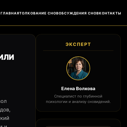
ГЛАВНАЯ
ТОЛКОВАНИЕ СНОВ
ОБСУЖДЕНИЯ СНОВ
КОНТАКТЫ
ЭКСПЕРТ
 ИЛИ
Елена Волкова
Специалист по глубинной
вол
психологии и анализу сновидений.
дов,
гкий
и и