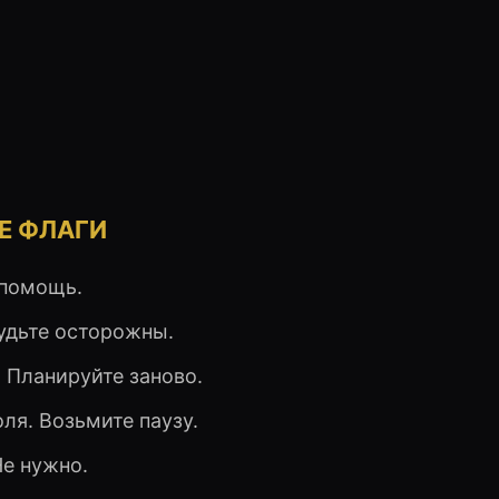
Е ФЛАГИ
 помощь.
удьте осторожны.
 Планируйте заново.
ля. Возьмите паузу.
е нужно.