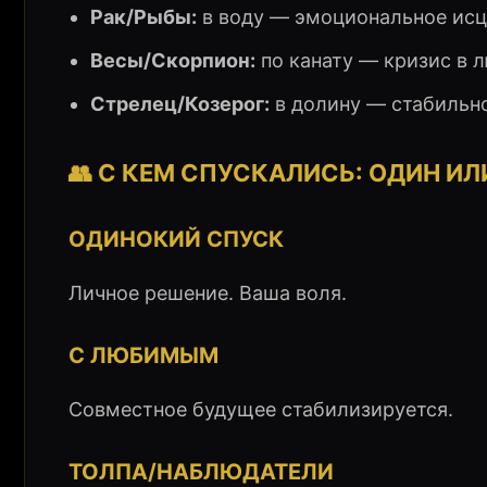
Рак/Рыбы:
в воду — эмоциональное исц
Весы/Скорпион:
по канату — кризис в 
Стрелец/Козерог:
в долину — стабильн
👥 С КЕМ СПУСКАЛИСЬ: ОДИН И
ОДИНОКИЙ СПУСК
Личное решение. Ваша воля.
С ЛЮБИМЫМ
Совместное будущее стабилизируется.
ТОЛПА/НАБЛЮДАТЕЛИ