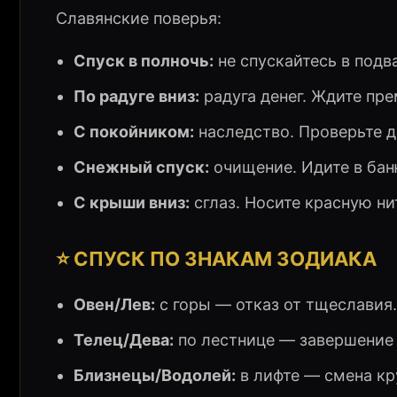
Славянские поверья:
Спуск в полночь:
не спускайтесь в подва
По радуге вниз:
радуга денег. Ждите пре
С покойником:
наследство. Проверьте 
Снежный спуск:
очищение. Идите в бан
С крыши вниз:
сглаз. Носите красную ни
⭐ СПУСК ПО ЗНАКАМ ЗОДИАКА
Овен/Лев:
с горы — отказ от тщеславия.
Телец/Дева:
по лестнице — завершение 
Близнецы/Водолей:
в лифте — смена кр