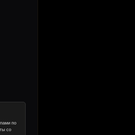
ипами по
ты со