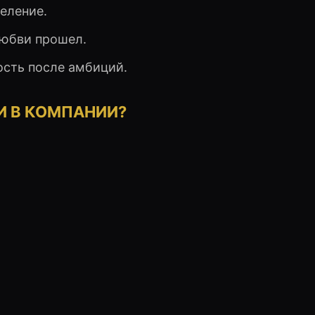
еление.
любви прошел.
ость после амбиций.
ЛИ В КОМПАНИИ?