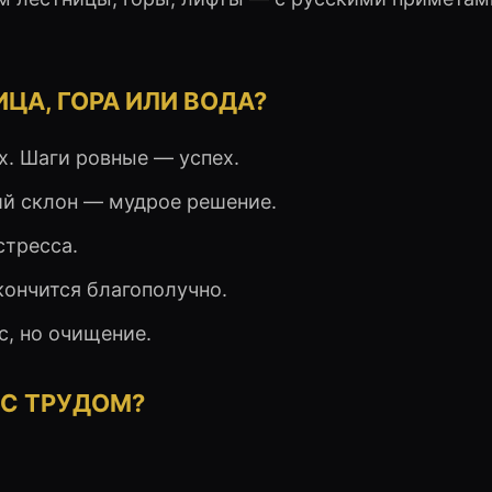
ИЦА, ГОРА ИЛИ ВОДА?
х. Шаги ровные — успех.
ий склон — мудрое решение.
стресса.
ончится благополучно.
, но очищение.
 С ТРУДОМ?