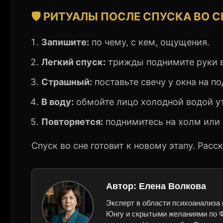
🛡️ РИТУАЛЫ ПОСЛЕ СПУСКА ВО С
Запишите:
по чему, с кем, ощущения.
Легкий спуск:
трижды поднимите руки в
Страшный:
поставьте свечу у окна на п
В воду:
обмойте лицо холодной водой у
Повторяется:
поднимитесь на холм или 
Спуск во сне готовит к новому этапу. Рас
Автор:
Елена Волкова
Эксперт в области психоанализа 
Юнгу и скрытыми желаниями по Ф