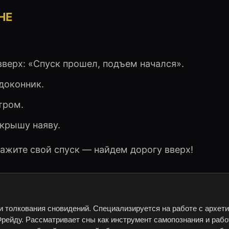
НЕ
верх: «Спуск прошел, подъем начался».
одоконник.
тром.
крышу наяву.
скажите свой спуск — найдем дорогу вверх!
и толкования сновидений. Специализируется на работе с архет
рейду. Рассматривает сны как инструмент самопознания и рабо