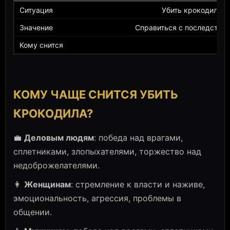
Убить крокодила в
Справиться с последствия
КОМУ ЧАЩЕ СНИТСЯ УБИТЬ
КРОКОДИЛА?
💼
Деловым людям
: победа над врагами,
сплетниками, злопыхателями, торжество над
недоброжелателями.
👩
Женщинам
: стремление к власти и наживе,
эмоциональность, агрессия, проблемы в
общении.