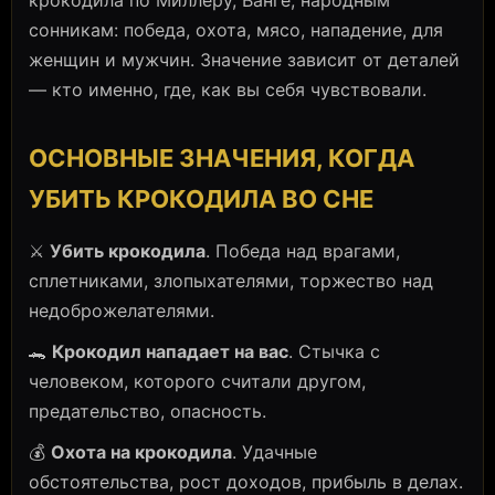
крокодила по Миллеру, Ванге, народным
сонникам: победа, охота, мясо, нападение, для
женщин и мужчин. Значение зависит от деталей
— кто именно, где, как вы себя чувствовали.
ОСНОВНЫЕ ЗНАЧЕНИЯ, КОГДА
УБИТЬ КРОКОДИЛА ВО СНЕ
⚔️
Убить крокодила
. Победа над врагами,
сплетниками, злопыхателями, торжество над
недоброжелателями.
🐊
Крокодил нападает на вас
. Стычка с
человеком, которого считали другом,
предательство, опасность.
💰
Охота на крокодила
. Удачные
обстоятельства, рост доходов, прибыль в делах.