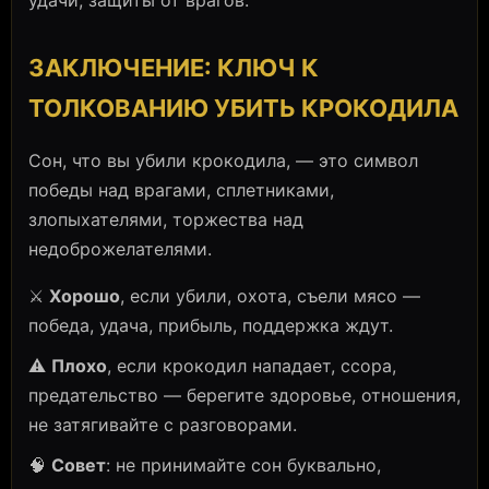
удачи, защиты от врагов.
ЗАКЛЮЧЕНИЕ: КЛЮЧ К
ТОЛКОВАНИЮ УБИТЬ КРОКОДИЛА
Сон, что вы убили крокодила, — это символ
победы над врагами, сплетниками,
злопыхателями, торжества над
недоброжелателями.
⚔️
Хорошо
, если убили, охота, съели мясо —
победа, удача, прибыль, поддержка ждут.
⚠️
Плохо
, если крокодил нападает, ссора,
предательство — берегите здоровье, отношения,
не затягивайте с разговорами.
🧠
Совет
: не принимайте сон буквально,