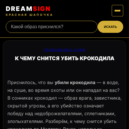
DREAM
SIGN
КРАСНАЯ ШАПОЧКА
ИСКАТЬ
ТОЛКОВАНИЕ СНОВ
К ЧЕМУ СНИТСЯ УБИТЬ КРОКОДИЛА
Приснилось, что вы
убили крокодила
— в воде,
на суше, во время охоты или он нападал на вас?
В сонниках крокодил — образ врага, завистника,
скрытой угрозы, а его убийство означает
победу над недоброжелателями, сплетниками,
злопыхателями. Разберём, к чему снится убить