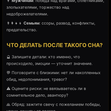
👨
Мужчинам
: победа над врагами, сплетниками,
злопыхателями, торжество над
недоброжелателями.
👨‍👩‍👧‍👦
Семьям
: ссоры, развод, конфликты,
предательство.
ЧТО ДЕЛАТЬ ПОСЛЕ ТАКОГО СНА?
🔮 Запишите детали: кто именно, что
происходило, эмоции — уточнит значение.
💬 Поговорите с близкими: нет ли накопленных
обид, недопонимания, тревог?
⚠️ Оцените риски: не ввязываетесь ли в
сомнительное дело, авантюру?
🙏 Обряд: зажгите свечу с пожеланием победы,