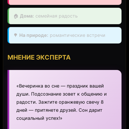
🏠
Дома:
семейная радость
🌳
На природе:
романтические встречи
МНЕНИЕ ЭКСПЕРТА
«Вечеринка во сне — праздник вашей
души. Подсознание зовет к общению и
радости. Зажгите оранжевую свечу 8
дней — притянете друзей. Сон дарит
социальный успех!»