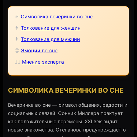
🎉
Символика вечеринки во сне
👩
Толкование для женщин
👨
Толкование для мужчин
😊
Эмоции во сне
🧙‍♀️
Мнение эксперта
СИМВОЛИКА ВЕЧЕРИНКИ ВО СНЕ
Вечеринка во сне — символ общения, радости и
социальных связей. Сонник Миллера трактует
как положительные перемены. XXI век видит
новые знакомства. Степанова предупреждает о