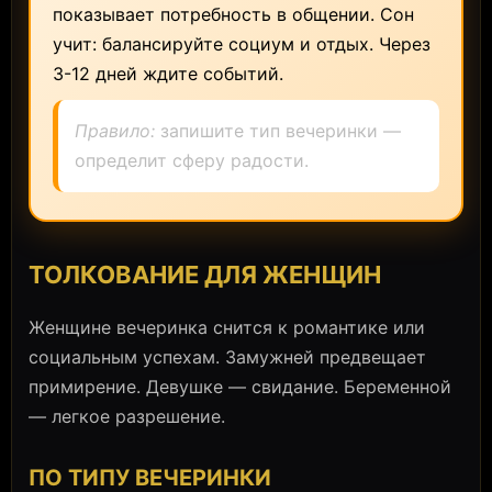
показывает потребность в общении. Сон
учит: балансируйте социум и отдых. Через
3-12 дней ждите событий.
Правило:
запишите тип вечеринки —
определит сферу радости.
ТОЛКОВАНИЕ ДЛЯ ЖЕНЩИН
Женщине вечеринка снится к романтике или
социальным успехам. Замужней предвещает
примирение. Девушке — свидание. Беременной
— легкое разрешение.
ПО ТИПУ ВЕЧЕРИНКИ