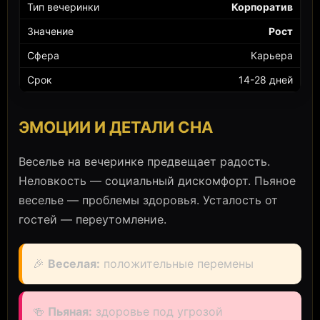
Корпоратив
Рост
Карьера
14-28 дней
ЭМОЦИИ И ДЕТАЛИ СНА
Веселье на вечеринке предвещает радость.
Неловкость — социальный дискомфорт. Пьяное
веселье — проблемы здоровья. Усталость от
гостей — переутомление.
🎉
Веселая:
положительные перемены
🍻
Пьяная:
здоровье под угрозой