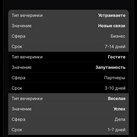
Устраиваете
Новые связи
Бизнес
7-14 дней
Гостите
Запутанность
Партнеры
3-10 дней
Веселая
Успех
Дела
1-7 дней