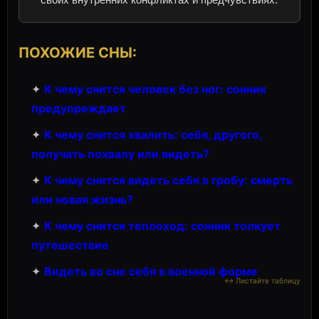
ПОХОЖИЕ СНЫ:
✦
К чему снится человек без ног: сонник
предупреждает
✦
К чему снится хвалить: себя, другого,
получать похвалу или видеть?
✦
К чему снится видеть себя в гробу: смерть
или новая жизнь?
✦
К чему снится теплоход: сонник толкует
путешествие
✦
Видеть во сне себя в военной форме