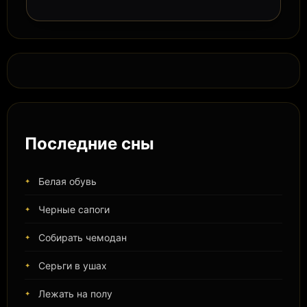
Последние сны
Белая обувь
Черные сапоги
Собирать чемодан
Серьги в ушах
Лежать на полу