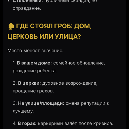
Стеклянный:
публичный скандал, но
оправдание.
🏚️ ГДЕ СТОЯЛ ГРОБ: ДОМ,
ЦЕРКОВЬ ИЛИ УЛИЦА?
Место меняет значение:
1.
В вашем доме:
семейное обновление,
рождение ребёнка.
2.
В церкви:
духовное возрождение,
прощение грехов.
3.
На улице/площади:
смена репутации к
лучшему.
4.
В горах:
карьерный взлёт после кризиса.