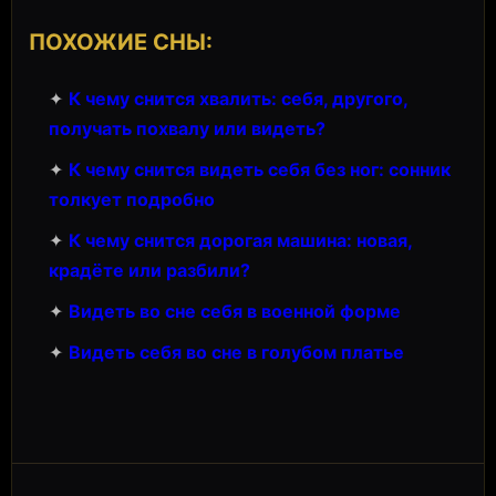
ПОХОЖИЕ СНЫ:
✦
К чему снится хвалить: себя, другого,
получать похвалу или видеть?
✦
К чему снится видеть себя без ног: сонник
толкует подробно
✦
К чему снится дорогая машина: новая,
крадёте или разбили?
✦
Видеть во сне себя в военной форме
✦
Видеть себя во сне в голубом платье