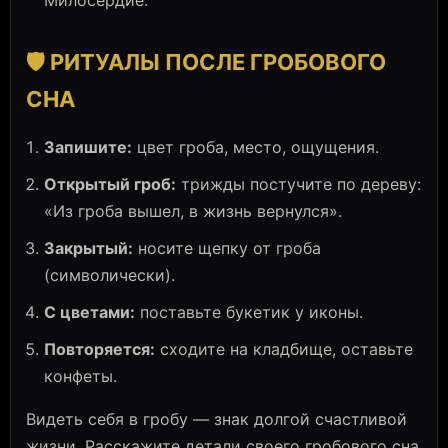
Милосердие.
🛡️ РИТУАЛЫ ПОСЛЕ ГРОБОВОГО
СНА
Запишите:
цвет гроба, место, ощущения.
Открытый гроб:
трижды постучите по дереву:
«Из гроба вышел, в жизнь вернулся».
Закрытый:
носите щепку от гроба
(символически).
С цветами:
поставьте букетик у иконы.
Повторяется:
сходите на кладбище, оставьте
конфеты.
Видеть себя в гробу — знак долгой счастливой
жизни. Расскажите детали своего гробового сна