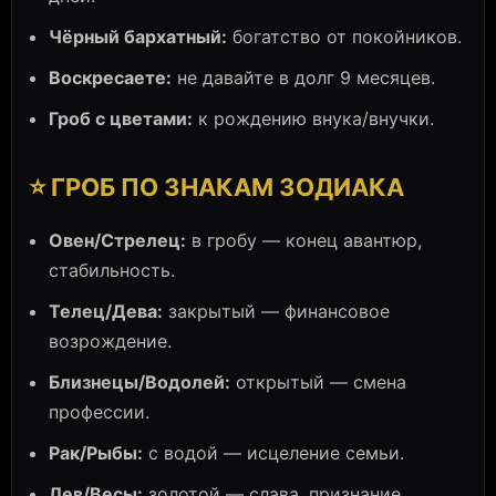
Чёрный бархатный:
богатство от покойников.
Воскресаете:
не давайте в долг 9 месяцев.
Гроб с цветами:
к рождению внука/внучки.
⭐ ГРОБ ПО ЗНАКАМ ЗОДИАКА
Овен/Стрелец:
в гробу — конец авантюр,
стабильность.
Телец/Дева:
закрытый — финансовое
возрождение.
Близнецы/Водолей:
открытый — смена
профессии.
Рак/Рыбы:
с водой — исцеление семьи.
Лев/Весы:
золотой — слава, признание.