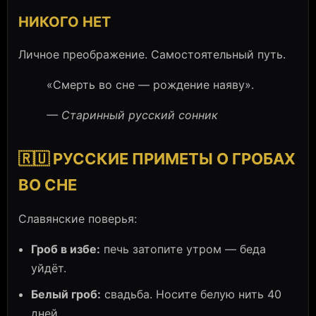
НИКОГО НЕТ
Личное преображение. Самостоятельный путь.
«Смерть во сне — рождение наяву».
— Старинный русский сонник
🇷🇺 РУССКИЕ ПРИМЕТЫ О ГРОБАХ
ВО СНЕ
Славянские поверья:
Гроб в избе:
печь затопите утром — беда
уйдёт.
Белый гроб:
свадьба. Носите белую нить 40
дней.