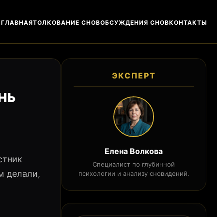
ГЛАВНАЯ
ТОЛКОВАНИЕ СНОВ
ОБСУЖДЕНИЯ СНОВ
КОНТАКТЫ
ЭКСПЕРТ
НЬ
Елена Волкова
стник
Специалист по глубинной
м делали,
психологии и анализу сновидений.