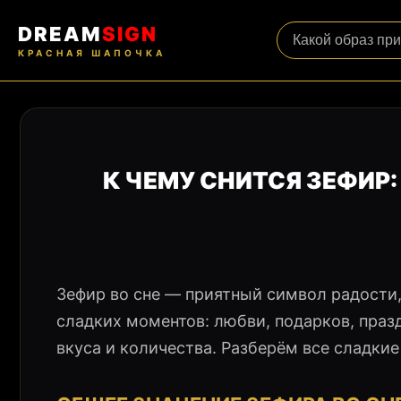
DREAM
SIGN
КРАСНАЯ ШАПОЧКА
К ЧЕМУ СНИТСЯ ЗЕФИР
Зефир во сне — приятный символ радости,
сладких моментов: любви, подарков, празд
вкуса и количества. Разберём все сладкие