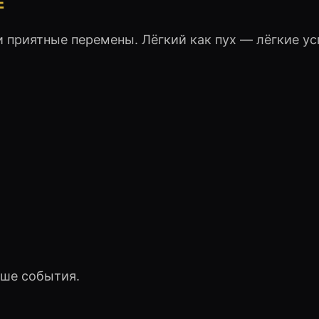
Е
 приятные перемены. Лёгкий как пух — лёгкие ус
чше события.