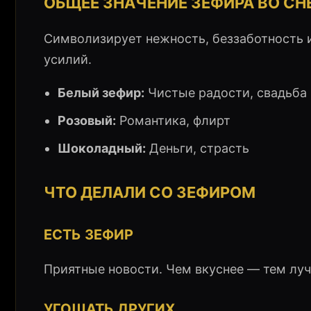
ОБЩЕЕ ЗНАЧЕНИЕ ЗЕФИРА ВО СН
Символизирует нежность, беззаботность и
усилий.
Белый зефир:
Чистые радости, свадьба
Розовый:
Романтика, флирт
Шоколадный:
Деньги, страсть
ЧТО ДЕЛАЛИ СО ЗЕФИРОМ
ЕСТЬ ЗЕФИР
Приятные новости. Чем вкуснее — тем лу
УГОЩАТЬ ДРУГИХ