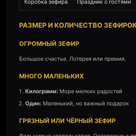
Коробка зефира
Праздник с гостями
РАЗМЕР И КОЛИЧЕСТВО ЗЕФИРО
ОГРОМНЫЙ ЗЕФИР
Большое счастье. Лотерея или премия.
МНОГО МАЛЕНЬКИХ
Килограмм:
Море мелких радостей
Один:
Маленький, но важный подарок
ГРЯЗНЫЙ ИЛИ ЧЁРНЫЙ ЗЕФИР
Фальшивые удовольствия. Осторожно с с