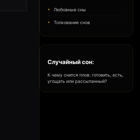
Любовные сны
Толкование снов
Случайный сон:
К чему снится плов: готовить, есть,
угощать или рассыпанный?