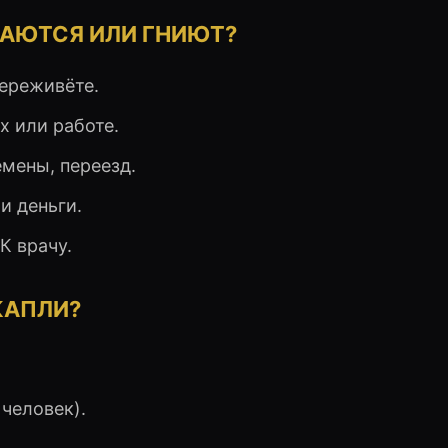
АТАЮТСЯ ИЛИ ГНИЮТ?
ереживёте.
х или работе.
мены, переезд.
и деньги.
К врачу.
 КАПЛИ?
 человек).