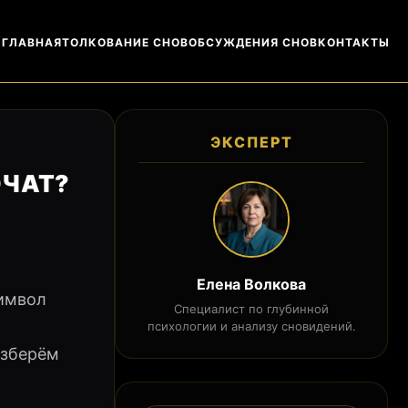
ГЛАВНАЯ
ТОЛКОВАНИЕ СНОВ
ОБСУЖДЕНИЯ СНОВ
КОНТАКТЫ
ЭКСПЕРТ
ОЧАТ?
Елена Волкова
символ
Специалист по глубинной
психологии и анализу сновидений.
азберём