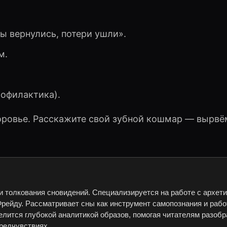
 вернулись, потери ушли».
м.
рофилактика).
оровье. Расскажите свой зубной кошмар — вырвё
и толкования сновидений. Специализируется на работе с архет
рейду. Рассматривает сны как инструмент самопознания и рабо
елится глубокой аналитикой образов, помогая читателям разобр
редчувствиях.