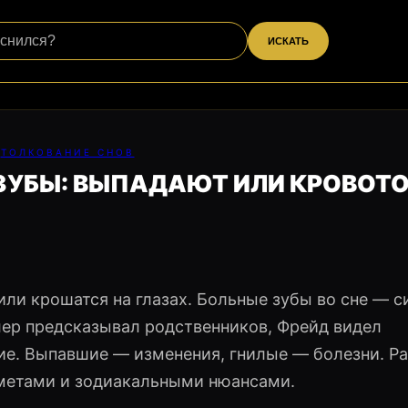
ИСКАТЬ
ТОЛКОВАНИЕ СНОВ
 ЗУБЫ: ВЫПАДАЮТ ИЛИ КРОВОТ
или крошатся на глазах. Больные зубы во сне — 
лер предсказывал родственников, Фрейд видел
ие. Выпавшие — изменения, гнилые — болезни. Р
иметами и зодиакальными нюансами.