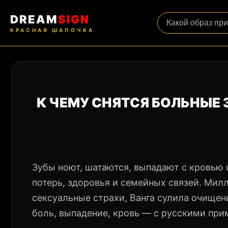
DREAM
SIGN
КРАСНАЯ ШАПОЧКА
К ЧЕМУ СНЯТСЯ БОЛЬНЫЕ
Зубы ноют, шатаются, выпадают с кровью 
потерь, здоровья и семейных связей. Мил
сексуальные страхи, Ванга сулила очищен
боль, выпадение, кровь — с русскими пр