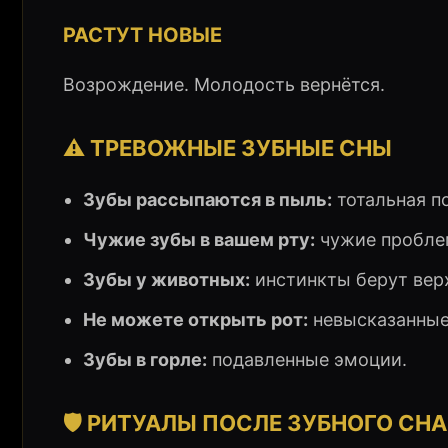
РАСТУТ НОВЫЕ
Возрождение. Молодость вернётся.
⚠️ ТРЕВОЖНЫЕ ЗУБНЫЕ СНЫ
Зубы рассыпаются в пыль:
тотальная п
Чужие зубы в вашем рту:
чужие проблем
Зубы у животных:
инстинкты берут вер
Не можете открыть рот:
невысказанные
Зубы в горле:
подавленные эмоции.
🛡️ РИТУАЛЫ ПОСЛЕ ЗУБНОГО СНА