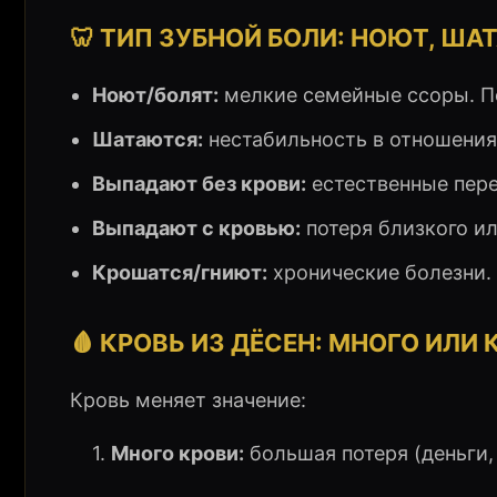
🦷 ТИП ЗУБНОЙ БОЛИ: НОЮТ, Ш
Ноют/болят:
мелкие семейные ссоры. П
Шатаются:
нестабильность в отношения
Выпадают без крови:
естественные пере
Выпадают с кровью:
потеря близкого ил
Крошатся/гниют:
хронические болезни. 
🩸 КРОВЬ ИЗ ДЁСЕН: МНОГО ИЛИ
Кровь меняет значение:
1.
Много крови:
большая потеря (деньги,