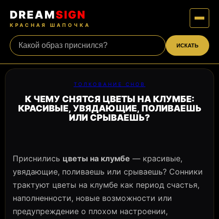
DREAM
SIGN
КРАСНАЯ ШАПОЧКА
ИСКАТЬ
ТОЛКОВАНИЕ СНОВ
К ЧЕМУ СНЯТСЯ ЦВЕТЫ НА КЛУМБЕ:
КРАСИВЫЕ, УВЯДАЮЩИЕ, ПОЛИВАЕШЬ
ИЛИ СРЫВАЕШЬ?
Приснились
цветы на клумбе
— красивые,
увядающие, поливаешь или срываешь? Сонники
трактуют цветы на клумбе как период счастья,
наполненности, новые возможности или
предупреждение о плохом настроении,