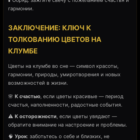
🕯️ Обряд: зажгите свечу с пожеланием счастья и
гармонии.
ЗАКЛЮЧЕНИЕ: КЛЮЧ К
ТОЛКОВАНИЮ ЦВЕТОВ НА
КЛУМБЕ
Цветы на клумбе во сне — символ красоты,
гармонии, природы, умиротворения и новых
возможностей в жизни.
🌸
К счастью
, если цветы красивые — период
счастья, наполненности, радостные события.
⚠️
К осторожности
, если цветы увядают —
обратите внимание на настроение и проблемы.
🧠
Урок
: заботьтесь о себе и близких, не