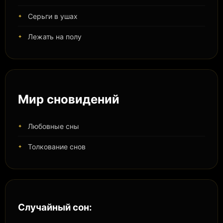
Серьги в ушах
Лежать на полу
Мир сновидений
Любовные сны
Толкование снов
Случайный сон: