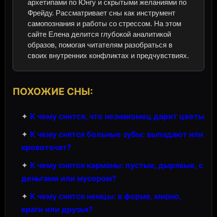
архетипами по Юнгу и скрытыми желаниями по
Фрейду. Рассматривает сны как инструмент
самопознания и работы со стрессом. На этом
сайте Елена делится глубокой аналитикой
образов, помогая читателям разобраться в
своих внутренних конфликтах и предчувствиях.
ПОХОЖИЕ СНЫ:
✦
К чему снится, что незнакомец дарит цветы
✦
К чему снятся больные зубы: выпадают или
кровоточат?
✦
К чему снятся карманы: пустые, дырявые, с
деньгами или мусором?
✦
К чему снятся немцы: в форме, мирно,
враги или друзья?