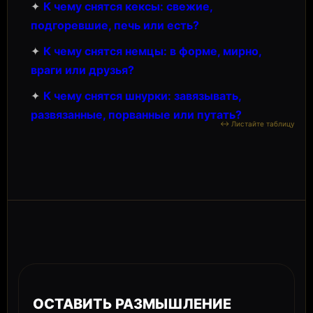
✦
К чему снятся кексы: свежие,
подгоревшие, печь или есть?
✦
К чему снятся немцы: в форме, мирно,
враги или друзья?
✦
К чему снятся шнурки: завязывать,
развязанные, порванные или путать?
ОСТАВИТЬ РАЗМЫШЛЕНИЕ