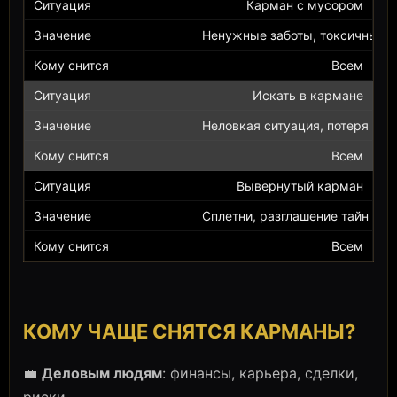
Карман с мусором
Ненужные заботы, токсичные 
Всем
Искать в кармане
Неловкая ситуация, потеря важ
Всем
Вывернутый карман
Сплетни, разглашение тайн
Всем
КОМУ ЧАЩЕ СНЯТСЯ КАРМАНЫ?
💼
Деловым людям
: финансы, карьера, сделки,