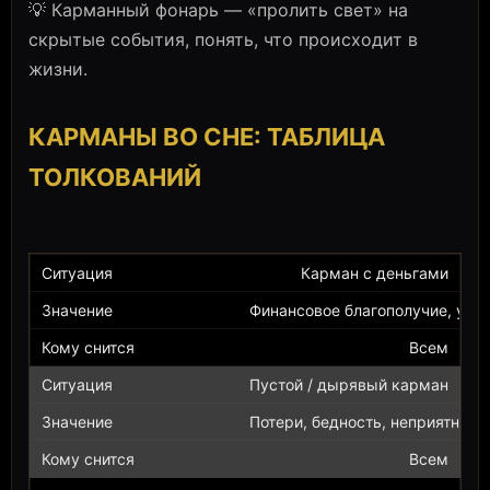
💡 Карманный фонарь — «пролить свет» на
скрытые события, понять, что происходит в
жизни.
КАРМАНЫ ВО СНЕ: ТАБЛИЦА
ТОЛКОВАНИЙ
Карман с деньгами
Финансовое благополучие, уда
Всем
Пустой / дырявый карман
Потери, бедность, неприятност
Всем