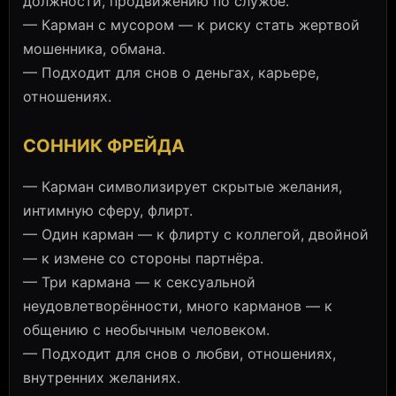
должности, продвижению по службе.
— Карман с мусором — к риску стать жертвой
мошенника, обмана.
— Подходит для снов о деньгах, карьере,
отношениях.
СОННИК ФРЕЙДА
— Карман символизирует скрытые желания,
интимную сферу, флирт.
— Один карман — к флирту с коллегой, двойной
— к измене со стороны партнёра.
— Три кармана — к сексуальной
неудовлетворённости, много карманов — к
общению с необычным человеком.
— Подходит для снов о любви, отношениях,
внутренних желаниях.