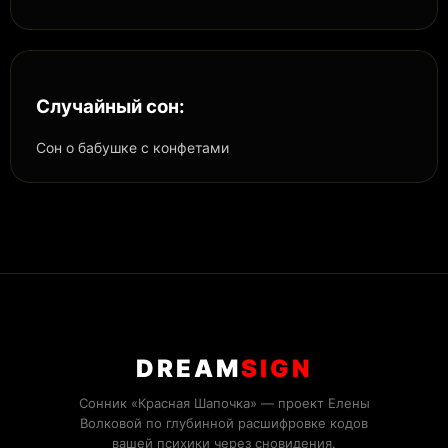
Случайный сон:
Сон о бабушке с конфетами
DREAM
SIGN
Сонник «Красная Шапочка» — проект Елены
Волковой по глубинной расшифровке кодов
вашей психики через сновидения.