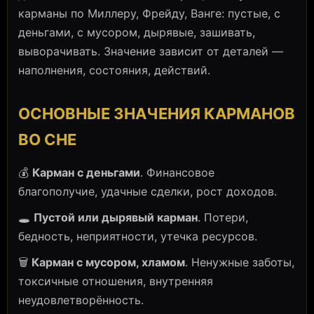
карманы по Миллеру, Фрейду, Ванге: пустые, с
деньгами, с мусором, дырявые, зашивать,
выворачивать. Значение зависит от деталей —
наполнения, состояния, действий.
ОСНОВНЫЕ ЗНАЧЕНИЯ КАРМАНОВ
ВО СНЕ
💰
Карман с деньгами
. Финансовое
благополучие, удачные сделки, рост доходов.
🕳️
Пустой или дырявый карман
. Потери,
бедность, неприятности, утечка ресурсов.
🗑️
Карман с мусором, хламом
. Ненужные заботы,
токсичные отношения, внутренняя
неудовлетворённость.