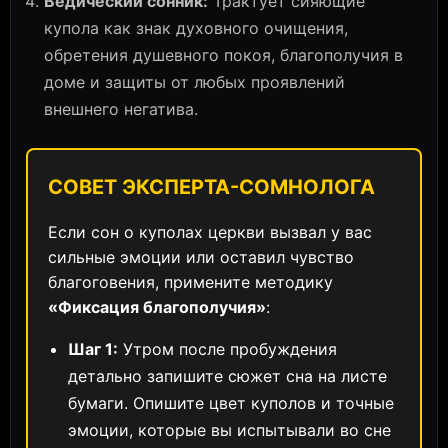
Ведический сонник:
Трактует сияющие
купола как знак духовного очищения,
обретения душевного покоя, благополучия в
доме и защиты от любых проявлений
внешнего негатива.
СОВЕТ ЭКСПЕРТА-СОМНОЛОГА
Если сон о куполах церкви вызвал у вас
сильные эмоции или оставил чувство
благоговения, примените методику
«Фиксация благополучия»
:
Шаг 1:
Утром после пробуждения
детально запишите сюжет сна на листе
бумаги. Опишите цвет куполов и точные
эмоции, которые вы испытывали во сне