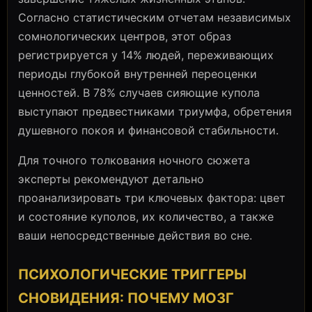
Согласно статистическим отчетам независимых
сомнологических центров, этот образ
регистрируется у 14% людей, переживающих
периоды глубокой внутренней переоценки
ценностей. В 78% случаев сияющие купола
выступают предвестниками триумфа, обретения
душевного покоя и финансовой стабильности.
Для точного толкования ночного сюжета
эксперты рекомендуют детально
проанализировать три ключевых фактора: цвет
и состояние куполов, их количество, а также
ваши непосредственные действия во сне.
ПСИХОЛОГИЧЕСКИЕ ТРИГГЕРЫ
СНОВИДЕНИЯ: ПОЧЕМУ МОЗГ