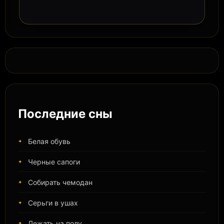
Последние сны
Белая обувь
Черные сапоги
Собирать чемодан
Серьги в ушах
Лежать на полу