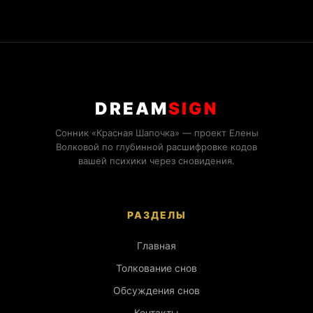
DREAM
SIGN
Сонник «Красная Шапочка» — проект Елены
Волковой по глубинной расшифровке кодов
вашей психики через сновидения.
РАЗДЕЛЫ
Главная
Толкование снов
Обсуждения снов
Контакты