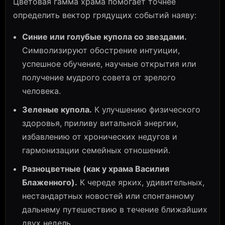
Цветовая гамма храма помогает точнее
определить вектор грядущих событий наяву:
Синие или голубые купола со звездами.
Символизируют обострение интуиции,
успешное обучение, научные открытия или
получение мудрого совета от зрелого
человека.
Зеленые купола.
К улучшению физического
здоровья, приливу витальной энергии,
избавлению от хронических недугов и
гармонизации семейных отношений.
Разноцветные (как у храма Василия
Блаженного).
К череде ярких, удивительных,
нестандартных новостей или спонтанному
дальнему путешествию в течение ближайших
двух недель.