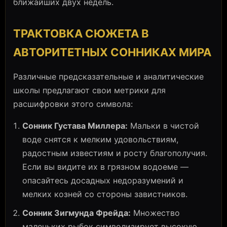
ближайших двух недель.
ТРАКТОВКА СЮЖЕТА В
АВТОРИТЕТНЫХ СОННИКАХ МИРА
Различные предсказательные и аналитические
школы предлагают свои метрики для
расшифровки этого символа:
Сонник Густава Миллера:
Мальки в чистой
воде снятся к мелким удовольствиям,
радостным известиям и росту благополучия.
Если вы видите их в грязном водоеме —
опасайтесь досадных недоразумений и
мелких козней со стороны завистников.
Сонник Зигмунда Фрейда:
Множество
маленьких рыбок символизирует высокую