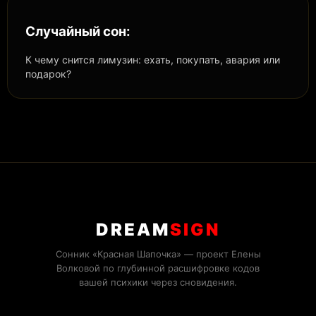
Случайный сон:
К чему снится лимузин: ехать, покупать, авария или
подарок?
DREAM
SIGN
Сонник «Красная Шапочка» — проект Елены
Волковой по глубинной расшифровке кодов
вашей психики через сновидения.