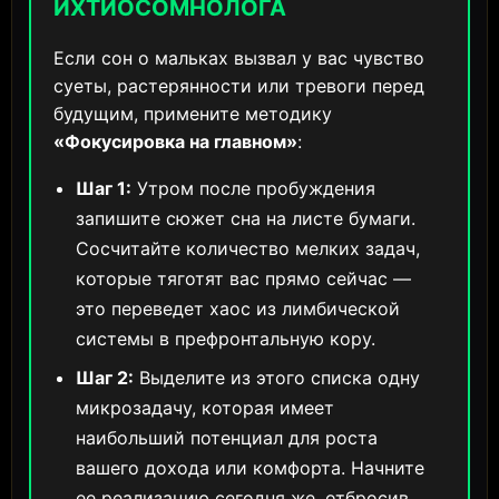
ИХТИОСОМНОЛОГА
Если сон о мальках вызвал у вас чувство
суеты, растерянности или тревоги перед
будущим, примените методику
«Фокусировка на главном»
:
Шаг 1:
Утром после пробуждения
запишите сюжет сна на листе бумаги.
Сосчитайте количество мелких задач,
которые тяготят вас прямо сейчас —
это переведет хаос из лимбической
системы в префронтальную кору.
Шаг 2:
Выделите из этого списка одну
микрозадачу, которая имеет
наибольший потенциал для роста
вашего дохода или комфорта. Начните
ее реализацию сегодня же, отбросив